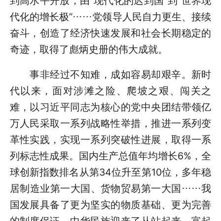
到高水平开放，由“现代化的迟到国”到“世界现
代化的增长极”……党领导人民自力更生、接续
奋斗，创造了经济快速发展和社会长期稳定的
奇迹，取得了彪炳史册的伟大成就。
事非经过不知难，成如容易却艰辛。新时
代以来，面对涉滩之险、爬坡之艰、闯关之
难，以习近平同志为核心的党中央团结带领亿
万人民采取一系列战略性举措，推进一系列变
革性实践，实现一系列突破性进展，取得一系
列标志性成果。国内生产总值年均增长6%，全
球创新指数排名从第34位升至第10位，多年稳
居制造业第一大国、货物贸易第一大国……我
国发展具备了更为坚实的物质基础、更为完善
的制度保证，中华民族迎来了从站起来、富起