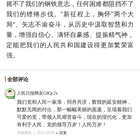
摇不了我们的钢铁意志，任何困难都阻挡不了
我们的铿锵步伐。”新征程上，胸怀“两个大
局”、矢志不渝奋斗，从历史中汲取智慧和力
量，增强自信心、满怀自豪感、提振精气神，
定能把我们的人民共和国建设得更加繁荣富
强。
全部评论
人民日报网友G8Qc2x
我们党和人民一家亲，同舟共济，辉煌的延安精神，
默默无闻的付出，那一幅幅美丽的面庞，呈现着我们
可爱的党，带领人民艰苦奋斗，现在的现代化，更加
有利于人民，党的领导万岁！人民万岁！
河南网友
2025-10-08
回复