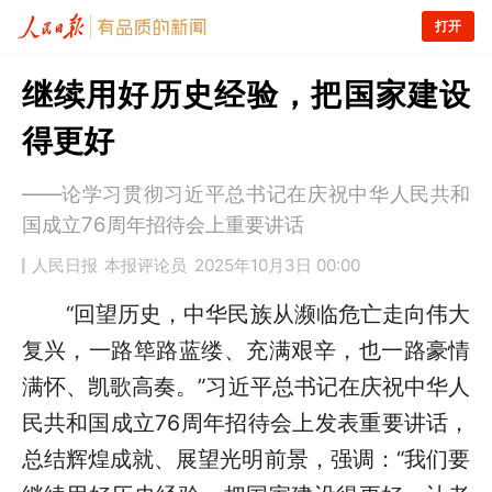
打开
继续用好历史经验，把国家建设
得更好
——论学习贯彻习近平总书记在庆祝中华人民共和
国成立76周年招待会上重要讲话
人民日报
本报评论员
2025年10月3日 00:00
“回望历史，中华民族从濒临危亡走向伟大
复兴，一路筚路蓝缕、充满艰辛，也一路豪情
满怀、凯歌高奏。”习近平总书记在庆祝中华人
民共和国成立76周年招待会上发表重要讲话，
总结辉煌成就、展望光明前景，强调：“我们要