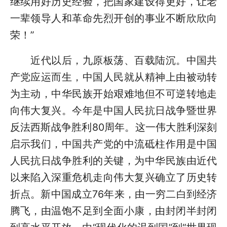
继续用好历史经验，把国家建设得更好，让老
一辈领导人和革命先烈开创的事业不断欣欣向
荣！”
近代以后，九原板荡、百载陆沉。中国共
产党应运而生，中国人民就从精神上由被动转
为主动，中华民族开始艰难地但不可逆转地走
向伟大复兴。今年是中国人民抗日战争暨世界
反法西斯战争胜利80周年。这一伟大胜利深刻
启示我们，中国共产党的中流砥柱作用是中国
人民抗日战争胜利的关键，为中华民族由近代
以来陷入深重危机走向伟大复兴确立了历史转
折点。新中国成立76年来，由一穷二白到经济
腾飞，由温饱不足到全面小康，由封闭半封闭