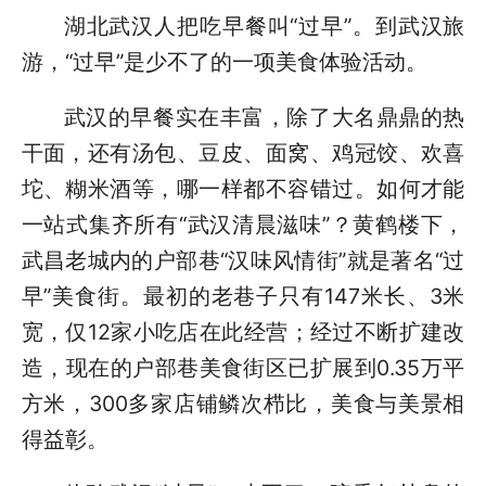
湖北武汉人把吃早餐叫“过早”。到武汉旅
游，“过早”是少不了的一项美食体验活动。
武汉的早餐实在丰富，除了大名鼎鼎的热
干面，还有汤包、豆皮、面窝、鸡冠饺、欢喜
坨、糊米酒等，哪一样都不容错过。如何才能
一站式集齐所有“武汉清晨滋味”？黄鹤楼下，
武昌老城内的户部巷“汉味风情街”就是著名“过
早”美食街。最初的老巷子只有147米长、3米
宽，仅12家小吃店在此经营；经过不断扩建改
造，现在的户部巷美食街区已扩展到0.35万平
方米，300多家店铺鳞次栉比，美食与美景相
得益彰。