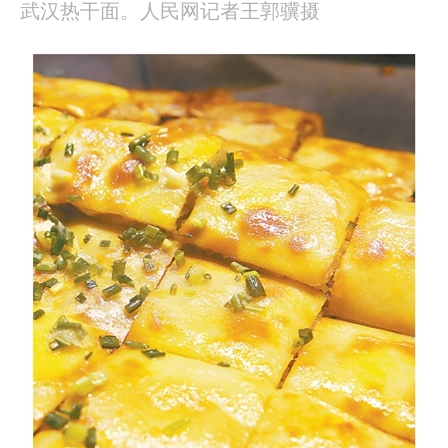
武汉热干面。人民网记者王郭骥摄