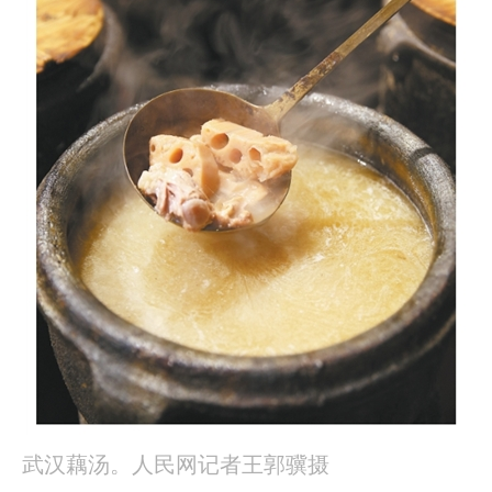
武汉藕汤。人民网记者王郭骥摄