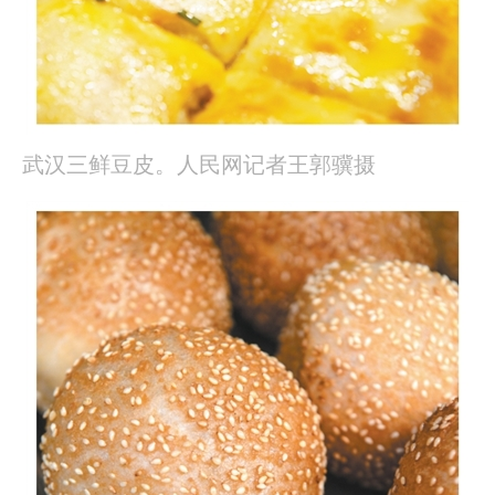
武汉三鲜豆皮。人民网记者王郭骥摄