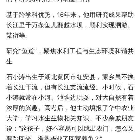
基于跨学科优势，16年来，他用研究成果帮助
长江里千万条鱼儿翻越水坝，顺利实现洄游、
繁衍等。
研究“鱼道”，聚焦水利工程与生态环境和谐共
生
石小涛出生于湖北黄冈市红安县，家乡虽不挨
着长江干流，但有长江支流流经。小时候，石
小涛就常在小河、池塘边玩耍，对大自然有着
浓厚的兴趣。高考后，他主动填报了华中农业
大学，学习水生生物相关知识。不少亲戚朋友
说：“这孩子，好不容易可以跳出农门，怎么又
要跳回来，准备毕业了回家养鱼？”