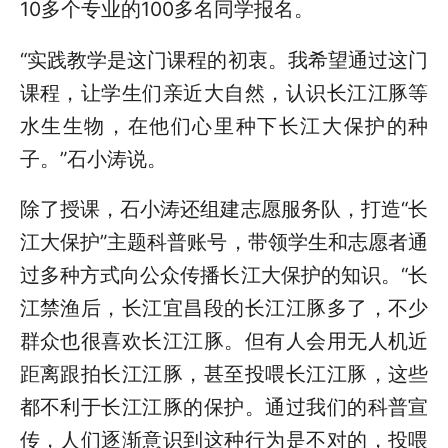
10多个专业的100多名同学报名。
“实践教学是这门课程的初衷。我希望通过这门
课程，让学生们亲近大自然，认识长江江豚等
水生生物，在他们心里种下长江大保护的种
子。”石小涛说。
除了授课，石小涛还组建志愿服务队，打造“长
江大保护”主题科普账号，带领学生和志愿者通
过多种方式向公众传播长江大保护的知识。“长
江禁渔后，长江宜昌段的长江江豚多了，不少
群众也很喜欢长江江豚。但有人会用无人机近
距离跟拍长江江豚，甚至投喂长江江豚，这些
都不利于长江江豚的保护。通过我们的科普宣
传，人们逐渐意识到这种行为是不对的，投喂