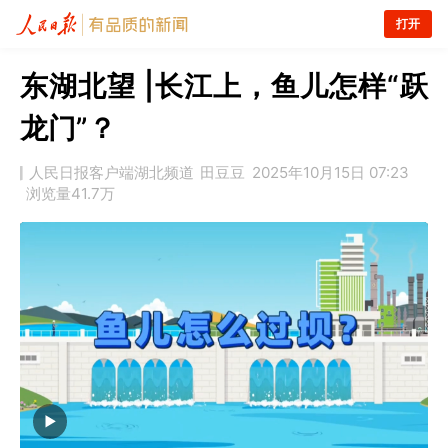
打开
东湖北望 |长江上，鱼儿怎样“跃
龙门”？
人民日报客户端湖北频道
田豆豆
2025年10月15日 07:23
浏览量
41.7万