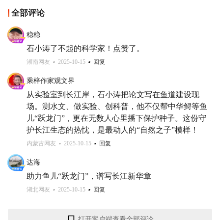
全部评论
稳稳
石小涛了不起的科学家！点赞了。
湖南网友
2025-10-15
回复
乘梓作家观文界
从实验室到长江岸，石小涛把论文写在鱼道建设现
场。测水文、做实验、创科普，他不仅帮中华鲟等鱼
儿“跃龙门”，更在无数人心里播下保护种子。这份守
护长江生态的热忱，是最动人的“自然之子”模样！
内蒙古网友
2025-10-15
回复
达海
助力鱼儿“跃龙门”，谱写长江新华章
湖北网友
2025-10-15
回复
打开客户端查看全部评论