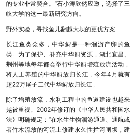
的专业非常契合。”石小涛欣然应邀，选择了三
峡大学的这一最新研究方向。
野外实验，寻找鱼儿翻越大坝的更优方案
长江鱼类众多，中华鲟是一种洄游产卵的鱼
类。为了保护、补充中华鲟资源，湖北宜昌、
荆州等地每年都会举行中华鲟增殖放流活动，
将人工养殖的中华鲟放归长江，今年4月就有
超22万尾子二代中华鲟放归长江。
除了增殖放流，水利工程中的鱼道建设也越来
越被重视。2002年修订的《中华人民共和国水
法》明确规定：“在水生生物洄游通道、通航或
者竹木流放的河流上修建永久性拦河闸坝，建