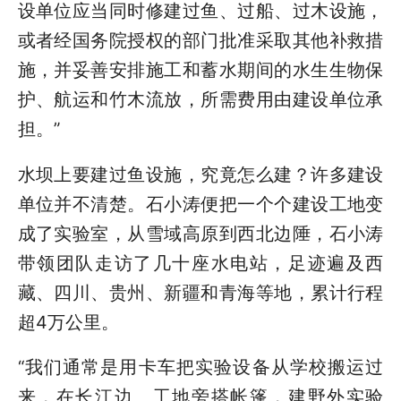
设单位应当同时修建过鱼、过船、过木设施，
或者经国务院授权的部门批准采取其他补救措
施，并妥善安排施工和蓄水期间的水生生物保
护、航运和竹木流放，所需费用由建设单位承
担。”
水坝上要建过鱼设施，究竟怎么建？许多建设
单位并不清楚。石小涛便把一个个建设工地变
成了实验室，从雪域高原到西北边陲，石小涛
带领团队走访了几十座水电站，足迹遍及西
藏、四川、贵州、新疆和青海等地，累计行程
超4万公里。
“我们通常是用卡车把实验设备从学校搬运过
来，在长江边、工地旁搭帐篷，建野外实验