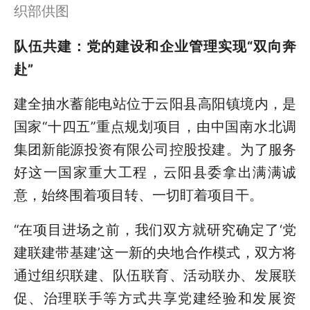
织部供图
队伍共建：党的建设和企业管理实现“双向奔
赴”
建全抽水蓄能电站位于云阳县高阳镇境内，是
国家“十四五”重点规划项目，由中国南水北调
集团新能源投资有限公司控股投建。为了服务
好这一国家重大工程，云阳县委拿出满满诚
意，始终围着项目转、一切盯着项目干。
“在项目进场之前，我们双方就研究确定了‘党
建联建带基建’这一新的央地合作模式，双方将
通过组织联建、队伍联育、活动联办、发展联
促、治理联手等方式共享党建经验和发展资