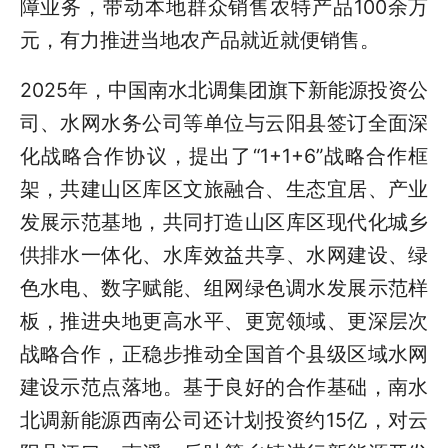
障业务，带动本地群众销售农特产品100余万
元，有力推进当地农产品就近就便销售。
2025年，中国南水北调集团旗下新能源投资公
司、水网水务公司等单位与云阳县签订全面深
化战略合作协议，提出了“1+1+6”战略合作框
架，共建山区库区文旅融合、生态宜居、产业
发展示范基地，共同打造山区库区现代化城乡
供排水一体化、水库效益共享、水网建设、绿
色水电、数字赋能、组网绿色调水发展示范样
板，推进央地更高水平、更宽领域、更深层次
战略合作，正稳步推动全国首个县级区域水网
建设示范点落地。基于良好的合作基础，南水
北调新能源西南公司还计划投资约15亿，对云