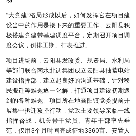
“大党建”格局形成以后，如何发挥它在项目建
设当中的作用是接下来的重要工作。云阳县积
极搭建党建带基建调度平台，定期召开项目调
度会议，倒排工期、打表推进。
项目进场前，云阳县发改委、规资局、水利局
等部门联合南水北调集团成立云阳县抽蓄电站
建设指挥部，建立起良好的沟通基础，针对移
民搬迁等难题逐一化解，打通项目建设初期遇
到的各种难题。项目所在地高阳镇党委提前开
展集中拆迁攻坚行动，党政主要领导亲临一线
指挥督战，机关骨干党员、青年干部率先垂
范，仅用3个月时间完成征地3360亩、安置人