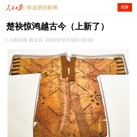
打开
楚袂惊鸿越古今（上新了）
人民日报
田豆豆
2025年10月18日 00:00