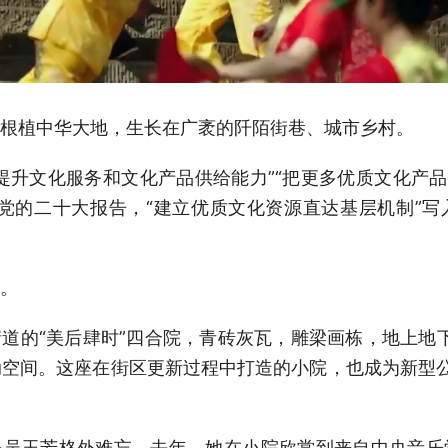
根植中华大地，生长在广袤的阡陌街巷、城市乡村。
提升文化服务和文化产品供给能力”“把更多优质文化产品
党的二十大报告，“建立优质文化资源直达基层机制”
。
道的“美后肆时”四合院，青砖灰瓦，雕梁画栋，地上地下
动空间。这座在街区更新过程中打造的小院，也成为新型
民吴玉芳格外难忘。去年，她在小院欣赏到来自中央音乐