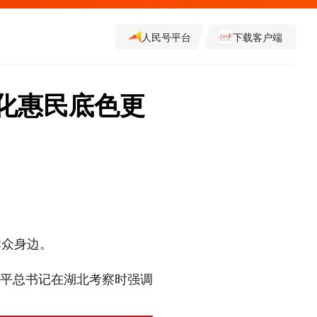
人民号平台
下载客户端
文化惠民底色更
群众身边。
习近平总书记在湖北考察时强调