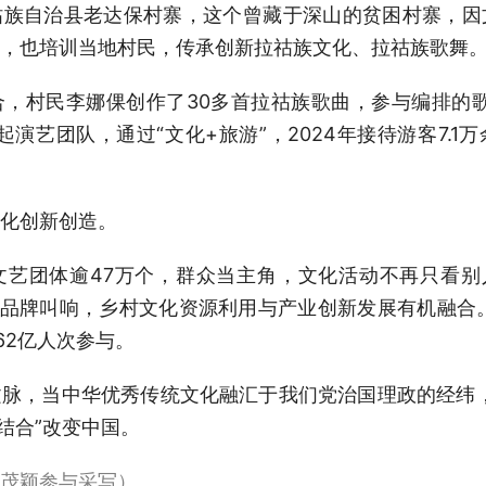
祜族自治县老达保村寨，这个曾藏于深山的贫困村寨，因
，也培训当地村民，传承创新拉祜族文化、拉祜族歌舞
，村民李娜倮创作了30多首拉祜族歌曲，参与编排的
演艺团队，通过“文化+旅游”，2024年接待游客7.
化创新创造。
艺团体逾47万个，群众当主角，文化活动不再只看别人演
化品牌叫响，乡村文化资源利用与产业创新发展有机融合。仅
.62亿人次参与。
脉，当中华优秀传统文化融汇于我们党治国理政的经纬
结合”改变中国。
茂颖参与采写）