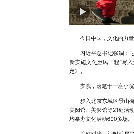
今日中国，文化的力量
习近平总书记强调：“
新实施文化惠民工程”写入
定》。
实践，落笔于一座小院
步入北京东城区景山街
美阅馆、美影馆等21处活
均举办文化活动600多场。
美好时光，让附近居