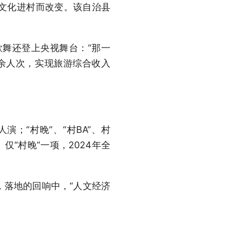
文化进村而改变。该自治县
。
歌舞还登上央视舞台：“那一
1万余人次，实现旅游综合收入
；“村晚”、“村BA”、村
“村晚”一项，2024年全
，落地的回响中，“人文经济