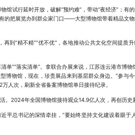
博物馆试行延时开放，破解“预约难”，带动“夜经济”；有
；有的把展览办到群众家门口——大型博物馆带着精品文
好”，再到“精不精”“优不优”，各地推动公共文化空间提
改革清单”“落实清单”。拿联合办展来说，江苏连云港市博
型博物馆，现在，珍贵展品来到基层群众身边。”参与
.2万人次，刷新全省备案博物馆单日接待纪录。
活。2024年全国博物馆接待观众14.9亿人次，再创历史
近平总书记的深情牵挂，“要始终坚持文化建设着眼于