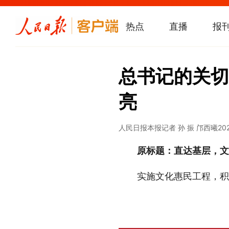
热点
直播
报
总书记的关切
亮
人民日报
本报记者 孙 振 邝西曦
20
原标题：直达基层，文
实施文化惠民工程，积