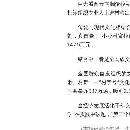
目光看向云南澜沧拉
持续组织专业人士进村演出
传统与现代文化相结合
刻，真自豪！”小小村寨拉起
147.5万元。
结合中，看见全民族文
全国群众自发组织的文
歌、村舞……“村字号”文
国共举办8.17万场，吸引2
当经济发展活化千年文
学”在实践中破题，“第二个
（本报记者潘俊强、李