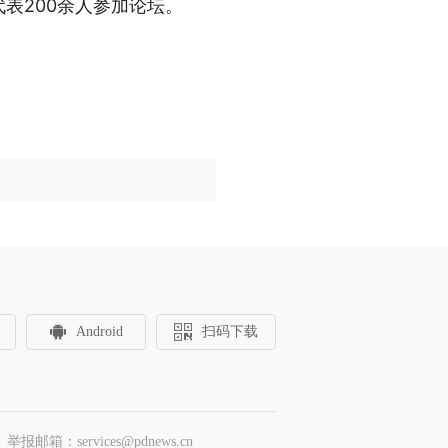
表200余人参加论坛。
Android
扫码下载
邮箱：services@pdnews.cn