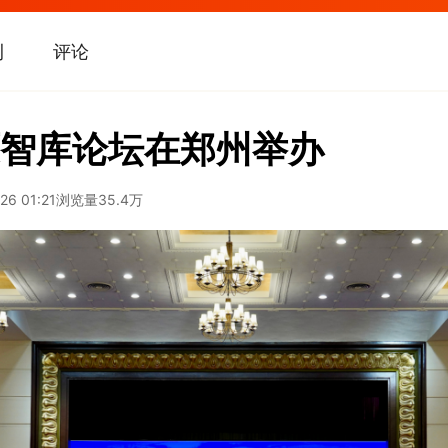
刊
评论
智库论坛在郑州举办
26 01:21
浏览量
35.4万