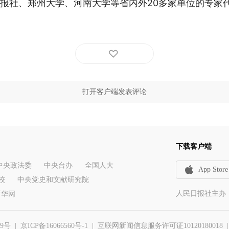
报社、郑州大学、河南大学等省内外20多家单位的专家代
打开客户端发表评论
下载客户端
中央政法委
中央台办
全国人大
App Store
校
中央党史和文献研究院
人民日报社主办
新华网
29号
|
京ICP备16066560号-1
| 互联网新闻信息服务许可证10120180018 | 举报