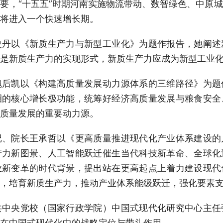
要，“十五五”时期河南实施物流带动、数智绿色、中原
将进入一个快速增长期。
史丹以《新质生产力与新型工业化》为题作报告，她阐述
化是新质生产力的实现形式，新质生产力应成为新型工业
魏后凯以《构建高质量发展动力源体系的三维路径》为题
圈的核心增长极功能，统筹好经济高质量发展与粮食安全
质量发展的重要动力源。
记、院长王承哲以《更高质量推进现代化产业体系建设的
产力新图景、人工智能跃迁催生当代科技新革命、全球化
业新变革的时代背景，提出站在更高起点上着力建设现代
，培育新质生产力，推动产业体系能级跃迁，强化要素
共中央党校（国家行政学院）中国式现代化研究中心主任
在中国式现代化中的战略定位与带头作用。