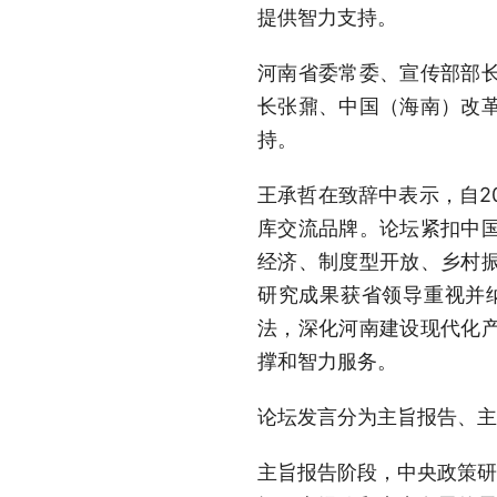
提供智力支持。
河南省委常委、宣传部部
长张鼐、中国（海南）改
持。
王承哲在致辞中表示，自2
库交流品牌。论坛紧扣中
经济、制度型开放、乡村
研究成果获省领导重视并
法，深化河南建设现代化
撑和智力服务。
论坛发言分为主旨报告、主
主旨报告阶段，中央政策研