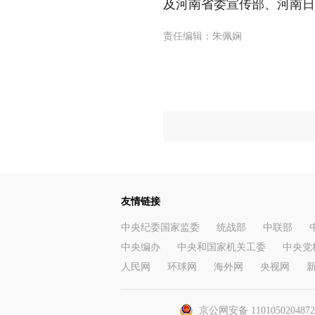
及河南省委宣传部、河南日
责任编辑：
朱佩娴
友情链接
中央纪委国家监委
统战部
中联部
中央编办
中央和国家机关工委
中央党
人民网
环球网
海外网
央视网
京公网安备 110105020487