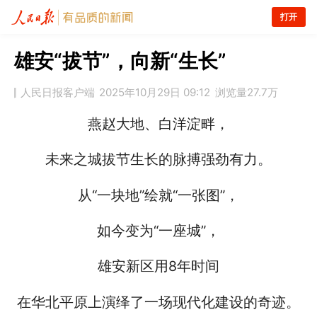
打开
雄安“拔节”，向新“生长”
人民日报客户端
2025年10月29日 09:12
浏览量
27.7万
燕赵大地、白洋淀畔，
未来之城拔节生长的脉搏强劲有力。
从“一块地”绘就“一张图”，
如今变为“一座城”，
雄安新区用8年时间
在华北平原上演绎了一场现代化建设的奇迹。