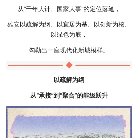
从“千年大计、国家大事”的定位落笔，
雄安以疏解为纲、以宜居为基、以创新为核、
以绿色为底，
勾勒出一座现代化新城模样。
以疏解为纲
从“承接”到“聚合”的能级跃升