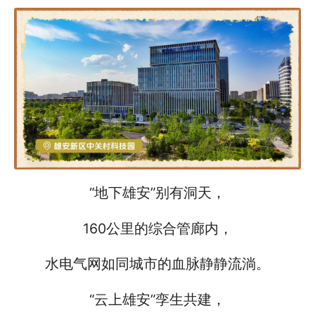
“地下雄安”别有洞天，
160公里的综合管廊内，
水电气网如同城市的血脉静静流淌。
“云上雄安”孪生共建，