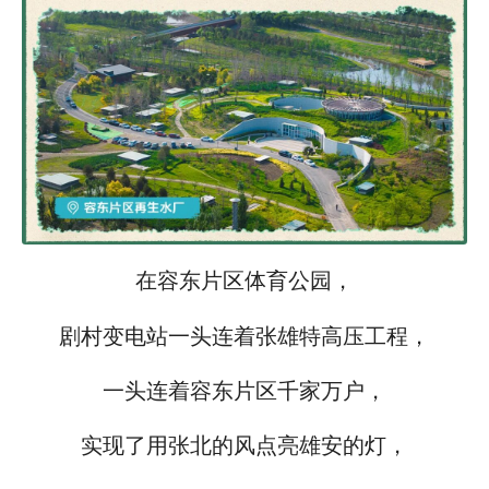
在容东片区体育公园，
剧村变电站一头连着张雄特高压工程，
一头连着容东片区千家万户，
实现了用张北的风点亮雄安的灯，