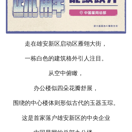
走在雄安新区启动区雁翎大街，
一栋白色的建筑格外引人注目。
从空中俯瞰，
办公楼似四朵花瓣舒展，
围绕的中心楼体则形似古代的玉器玉琮。
这是首家落户雄安新区的中央企业