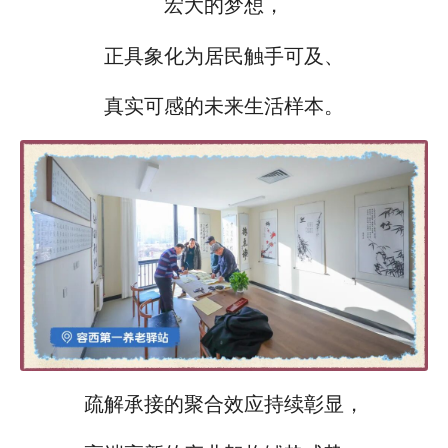
宏大的梦想，
正具象化为居民触手可及、
真实可感的未来生活样本。
疏解承接的聚合效应持续彰显，