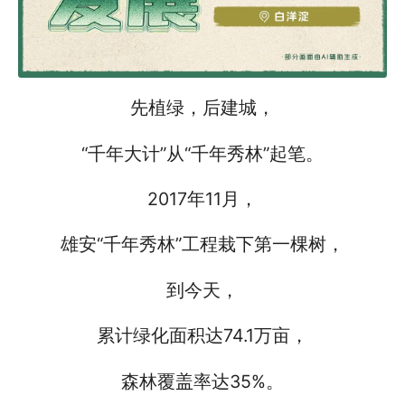
先植绿，后建城，
“千年大计”从“千年秀林”起笔。
2017年11月，
雄安“千年秀林”工程栽下第一棵树，
到今天，
累计绿化面积达74.1万亩，
森林覆盖率达35%。