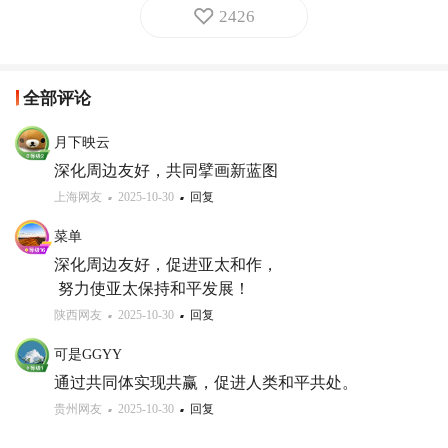
2426
全部评论
月下映云
深化周边友好，共同擘画新蓝图
上海网友
2025-10-30
回复
菜单
深化周边友好，促进亚太和作，

 努力使亚太保持和平发展！
陕西网友
2025-10-30
回复
可是GGYY
通过共同体实现共赢，促进人类和平共处。
贵州网友
2025-10-30
回复