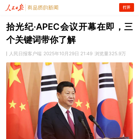
打开
拾光纪·APEC会议开幕在即，三
个关键词带你了解
人民日报客户端
2025年10月29日 21:49
浏览量
325.9万