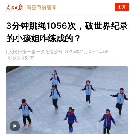
打开
3分钟跳绳1056次，破世界纪录
的小孩姐咋练成的？
人民日报一撇一捺微信公号
2025年11月4日 14:59
浏览量
45.1万