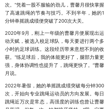
次。”凭着一股不服输的劲儿，曹馨月很快掌握
了高速跳绳的节奏与技巧。不到半年，她的1
分钟单摇跳成绩便突破了200次大关。
2020年9月，刚上一年级的曹馨月便展现出运
动天赋，被选入校足球队，每天要进行两个多
小时的足球训练。这段经历带来意想不到的收
获。“练足球后，我的体能更好了，腿部力量更
强，身体协调性也提升了，跳绳更快了。”曹馨
月说。
2022年暑假，她的单摇跳成绩突破每分钟300
次，开始向专业跳绳运动员的方向发展。每日
跳绳近万次是常态，高强度的训练也曾让曹馨