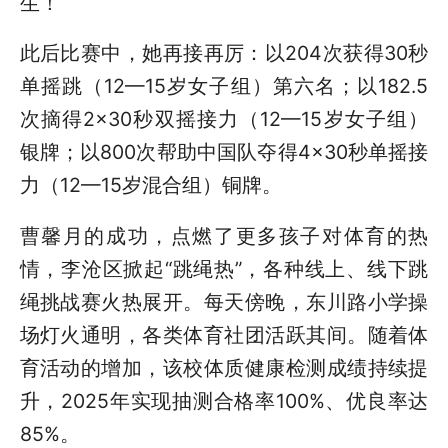
生！
此后比赛中，她再接再厉：以204次获得30秒
单摇跳（12—15岁女子组）第六名；以182.5
次摘得2×30秒双摇接力（12—15岁女子组）
银牌；以800次帮助中国队夺得4×30秒单摇接
力（12—15岁混合组）铜牌。
曹馨月的成功，点燃了更多孩子对体育的热
情，李沧区掀起“跳绳热”，各种线上、线下跳
绳挑战赛火热展开。每天傍晚，东川路小学操
场灯火通明，各类体育社团活跃其间。随着体
育活动的增加，该校体质健康检测成绩持续提
升，2025年实现抽测合格率100%、优良率达
85%。