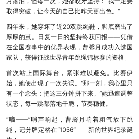
月落泪，但每一次，她都咬牙坚持：“我一定要
取得突破，让今天的自己比昨天更出色。”
四年来，她穿坏了近20双跳绳鞋，脚底磨出了
厚厚的茧。日复一日的坚持终获回报——凭借
在全国赛事中的优异表现，曹馨月成功入选国
家队，获得征战世界青年跳绳锦标赛的资格。
首次站上国际舞台，紧张难以避免。比赛伊
始，她便出现了一次失误。“那一刻，我心里只
有一个念头：把这三分钟拼下来。”她迅速调整
状态，每一跳都落地干脆，节奏稳健。
“嘀——”哨声响起，曹馨月喘着粗气放下跳
绳，记分牌定格在“1056”——新的世界纪录诞