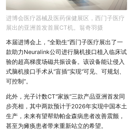
进博会医疗器械及医药保健展区，西门子医疗
展出的亚洲首发首展CT机。翁奇羽摄
本届进博会上，“全勤生”西门子医疗展出了一
款助力Neuralink公司进行脑机接口植入临床试
验的超高梯度场磁共振设备。该设备能让侵入
式脑机接口手术从“盲插”实现“可见、可规划、
可控制”。
此外，光子计数CT“家族”三款产品亚洲首发同
步亮相，其中两款预计于2026年实现中国本土
生产，未来有望帮助帕金森病患者改善震颤，
甚至为瘫痪患者带来重新站立的希望。