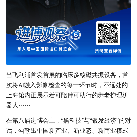
当飞利浦首发首展的临床多核磁共振设备，首
次将AI融入影像检查的每一环节时，不远处的
上海馆内正展示着可陪伴可助行的养老护理机
器人……
在第八届进博会上，“黑科技”与“银发经济”的对
话，勾勒出中国新产业、新业态、新商业模式