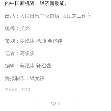
的中国新机遇、经济新动能。
出品：人民日报中央厨房-大江东工作室
统筹：吴焰
策划：姜泓冰 徐冲 金煜纯
记者：葛俊俊
编辑：姜泓冰 轩召强
海报制作：钱尤祎
责任编辑：
季觉苏
3