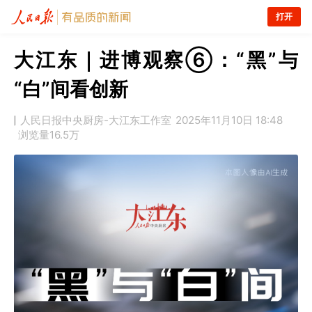
打开
大江东｜进博观察⑥：“黑”与
“白”间看创新
人民日报中央厨房-大江东工作室
2025年11月10日 18:48
浏览量
16.5万