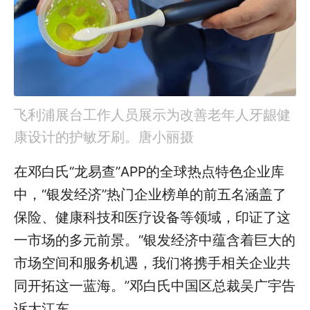
飞利浦展台工作人员展示为改善老年人牙龈健
康设计的护敏牙刷。唐小丽摄
在邓白氏“龙易查”APP的全球热点特色企业库
中，“银发经济”热门企业榜单的前五名涵盖了
保险、健康科技和医疗设备等领域，印证了这
一市场的多元前景。“银发经济中蕴含着巨大的
市场空间和服务机遇，我们将携手相关企业共
同开拓这一蓝海。”邓白氏中国区总裁吴广宇告
诉大江东。