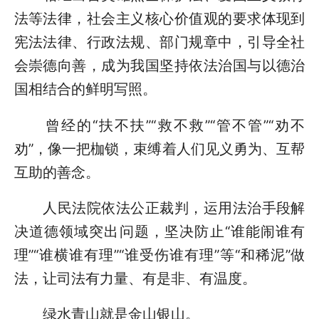
法等法律，社会主义核心价值观的要求体现到
宪法法律、行政法规、部门规章中，引导全社
会崇德向善，成为我国坚持依法治国与以德治
国相结合的鲜明写照。
曾经的“扶不扶”“救不救”“管不管”“劝不
劝”，像一把枷锁，束缚着人们见义勇为、互帮
互助的善念。
人民法院依法公正裁判，运用法治手段解
决道德领域突出问题，坚决防止“谁能闹谁有
理”“谁横谁有理”“谁受伤谁有理”等“和稀泥”做
法，让司法有力量、有是非、有温度。
绿水青山就是金山银山。