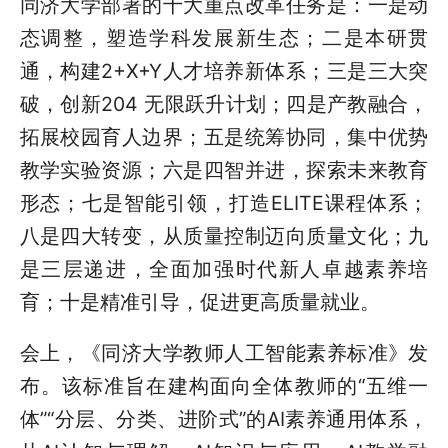
同济大学部署的十大重点改革任务是：一是动
态调整，塑造学科发展新生态；二是本研贯
通，构建2+X+Y人才培养新体系；三是三大突
破，创新204 无限跃升计划；四是产教融合，
拓展校园育人边界；五是统筹协同，集中优势
教学实验资源；六是四智并进，探索未来教育
形态；七是智能引领，打造ELITE课程体系；
八是四大转变，从质量控制迈向质量文化；九
是三层递进，全面加强时代新人卓越素养培
育；十是精准引导，促进更高质量就业。
会上，《同济大学教师人工智能素养标准》发
布。该标准旨在建构面向全体教师的“五维一
体”“分层、分类、进阶式”的AI素养通用体系，