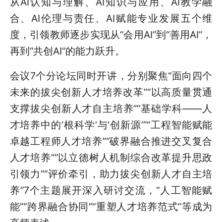
从AI认知与理解、AI知识与应用、AI教学融
合、AI伦理与责任、AI赋能专业发展五个维
度，引领教师逐步实现从“会用AI”到“善用AI”，
再到“共创AI”的能力跃升。
会议7个分论坛同时开讲，分别聚焦“面向四个
未来的拔尖创新人才培养改革”“以高质量贯通
支撑拔尖创新人才自主培养”“基础学科——人
才培养中的‘根科学’与‘创新源’”“工程智能赋能
卓越工程师人才培养”“破界融合推进交叉复合
人才培养”“以立德树人机制综合改革提升思政
引领力”“评价牵引，助力拔尖创新人才自主培
养”7个主题展开深入研讨交流，“人工智能赋
能”“跨界融合协同”“重塑人才培养范式”等成为