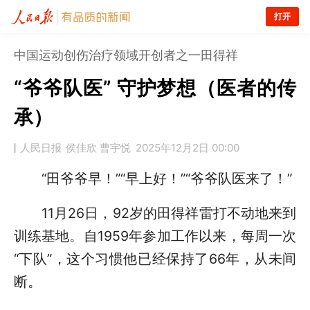
打开
中国运动创伤治疗领域开创者之一田得祥
“爷爷队医” 守护梦想（医者的传
承）
人民日报
侯佳欣 曹宇悦
2025年12月2日 00:00
“田爷爷早！”“早上好！”“爷爷队医来了！”
11月26日，92岁的田得祥雷打不动地来到
训练基地。自1959年参加工作以来，每周一次
“下队”，这个习惯他已经保持了66年，从未间
断。