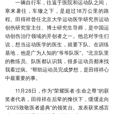
一辆自行车，往返于医院和运动队之间，
寒来暑往，车辙之下，是超过18万公里的路
程。田得祥曾任北京大学运动医学研究所运动
创伤研究室主任、博士研究生导师，是中国运
动创伤治疗领域的开创者之一。他总对学生们
说，想当运动医学的医生，就要下队。在训练
基地，他是广为人知的“爷爷队医”。“北京队里
的教练员、队医都认识我，很多运动员都来找
我看过病。”帮助运动员完成梦想，是田得祥心
中最重要的事。
11月28日，作为“荣耀医者·生命之尊”的获
奖者代表，田得祥在后辈的搀扶下，缓缓走向
“2025致敬医者盛典”的领奖台。发表获奖感言