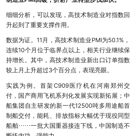
细细分析，可以发现，高技术制造业对指数回
升起到了重要支撑作用。
数据为证。11月，高技术制造业PMI为50.1%，
连续10个月位于临界点以上，相关行业继续保
持增长。其中，高技术制造业新出口订单指数
较上月上升超过3个百分点，表现亮眼。
实践为例。首架C909医疗机在河南郑州交
付，国产商用飞机系列化发展实现新拓展；中
船集团自主研发的新一代12500吨多用途船首
制船交付，能耗、排放指标大幅优于现役同型
船舶……一批大国重器接连下线，中国制造不
断练内功、强能力。