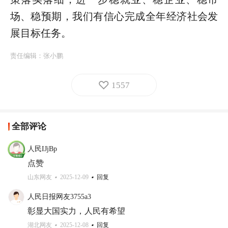
场、稳预期，我们有信心完成全年经济社会发
展目标任务。
责任编辑：
张小鹏
1557
全部评论
人民IJjBp
点赞
山东网友
2025-12-09
回复
人民日报网友3755a3
彰显大国实力，人民有希望
湖北网友
2025-12-08
回复