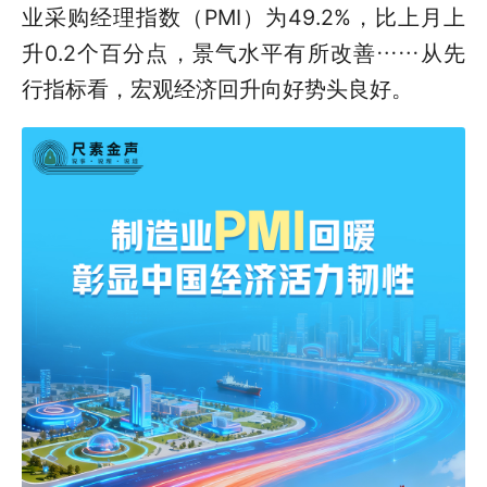
业采购经理指数（PMI）为49.2%，比上月上
升0.2个百分点，景气水平有所改善……从先
行指标看，宏观经济回升
向好
势头良好。