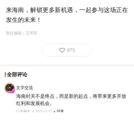
来海南，解锁更多新机遇，一起参与这场正在
发生的未来！
责任编辑：
王萍萍
975
全部评论
文字交流
海南封关不是终点，而是新的起点，将带来更多开放
红利和发展机会。
山东网友
2025-12-17
回复
昶
海南自贸港，全岛封关正式启动！