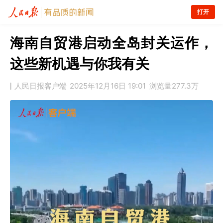
打开
海南自贸港启动全岛封关运作，
这些新机遇与你我有关
人民日报客户端
2025年12月16日 19:01
浏览量
277.3万