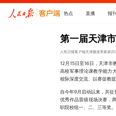
热点
直播
报
第一届天津市
人民日报客户端天津频道
李家鼎
20
12月15日至16日，天
高校军事理论课教学能力
校际深度交流、以赛促教
自今年9月启动以来，共征集
优秀作品晋级现场决赛，两
职院校组一、二、三等奖。