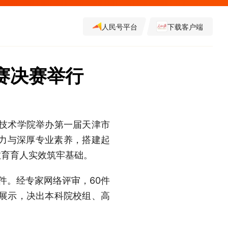
人民号平台
下载客户端
赛决赛举行
业技术学院举办第一届天津市
力与深厚专业素养，搭建起
教育育人实效筑牢基础。
3件。经专家网络评审，60件
比展示，决出本科院校组、高