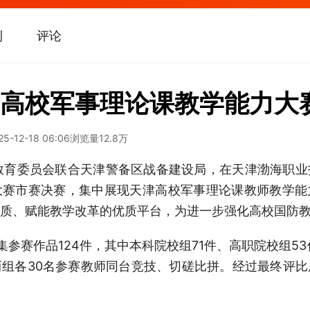
刊
评论
高校军事理论课教学能力大
25-12-18 06:06
浏览量
12.8万
津市教育委员会联合天津警备区战备建设局，在天津渤海职
大赛市赛决赛，集中展现天津高校军事理论课教师教学能
提质、赋能教学改革的优质平台，为进一步强化高校国防
参赛作品124件，其中本科院校组71件、高职院校组5
组各30名参赛教师同台竞技、切磋比拼。经过最终评