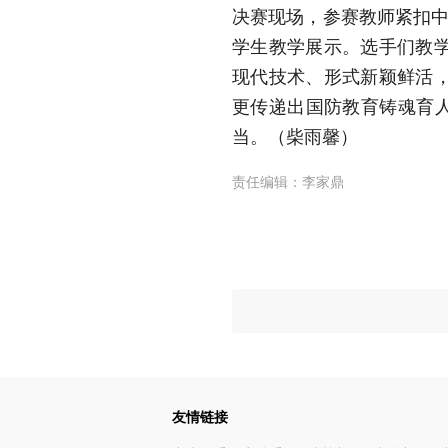
决赛现场，参赛教师紧扣中
学生教学展示。选手们教
现代技术、形式新颖鲜活
更传递出国防教育铸魂育人
当。
（柴雨馨）
责任编辑：
李家鼎
友情链接