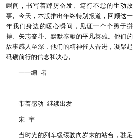
瞬间，书写着踔厉奋发、笃行不怠的生动故
事。今天，本版推出年终特别报道，回顾这一
年我们身边的暖心瞬间，见证一个个勇于拼
搏、矢志奋斗、默默奉献的平凡英雄。他们的
故事感人至深，他们的精神催人奋进，凝聚起
砥砺前行的信念和决心。
——编 者
带着感动 继续出发
宋 宇
当时光的列车缓缓驶向岁末的站台，驻足