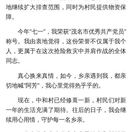
地继续扩大排查范围，同时为村民提供物资保
障。
今年“七一”，我荣获“茂名市优秀共产党员”
称号。我由衷地觉得，这份荣誉不仅属于我个
人，更属于在这次抢险救灾中并肩作战的全体
同志。
真心换来真情，如今，乡亲遇到我，都亲
切地喊“阿芳”，我心里觉得热乎乎的。
现在，中和村已经修葺一新，村民们对新
一年的生活充满了期待。往后的日子，我会继
续用心用情，守护每一名乡亲。