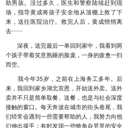
助男孩。没过多久，医生和警察陆续赶到现
场，指导黄成将孩子安全地从顶棚上救了下
来，送往医院治疗。救完人后，黄成悄悄离
去……
深夜，送完最后一单回到家中，我看到两
个孩子带着笑意熟睡的脸庞，一身的疲惫一扫
而空。
我今年35岁，之前在上海务工多年。后
来，我回到家乡湖北宣恩，开始送外卖。送外
卖并不只是简单取餐、送餐，也是与社会深度
接触的窗口。每天奔波在城市的街头巷尾，我
们经常会遇到一些需要帮助的人，我努力向他
们伸出援手；有时发现一些犄角旮旯里的安全