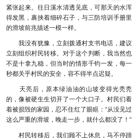
紧张起来。往日溪水清透见底，可那天的水浑
得发黑，裹挟着细碎石子，与三防培训手册里
的滑坡前兆描述一模一样。
我没有犹豫，立刻拨通村支书电话，建议
立刻组织村民转移。对于这个判断，我当然也
不是十拿九稳，但当时的情形千钧一发，每一
秒都关乎村民的安全，容不得半点迟疑。
天亮后，原本绿油油的山坡变得光秃秃
的，像被硬生生切开了一个大口子。村民们看
着被损毁的家园，忍不住红了眼眶：“从没见过
这么严重的滑坡，晚走一步，就什么都没了！”
村民转移后，我们顾不上休息，马不停蹄