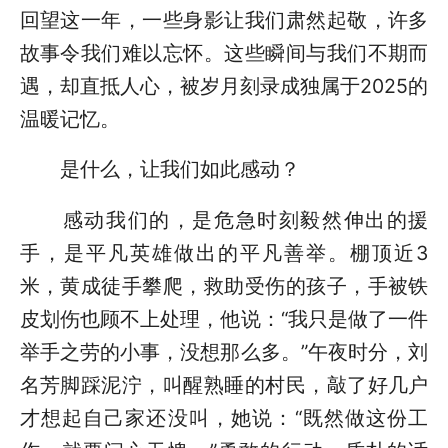
回望这一年，一些身影让我们肃然起敬，许多
故事令我们难以忘怀。这些瞬间与我们不期而
遇，却直抵人心，被岁月刻录成独属于2025的
温暖记忆。
是什么，让我们如此感动？
感动我们的，是危急时刻毅然伸出的援
手，是平凡英雄做出的平凡善举。棚顶近3
米，黄成徒手攀爬，救助受伤的孩子，手被铁
皮划伤也顾不上处理，他说：“我只是做了一件
举手之劳的小事，没想那么多。”午夜时分，刘
名芳脚踩泥泞，叫醒熟睡的村民，敲了好几户
才想起自己家还没叫，她说：“既然做这份工