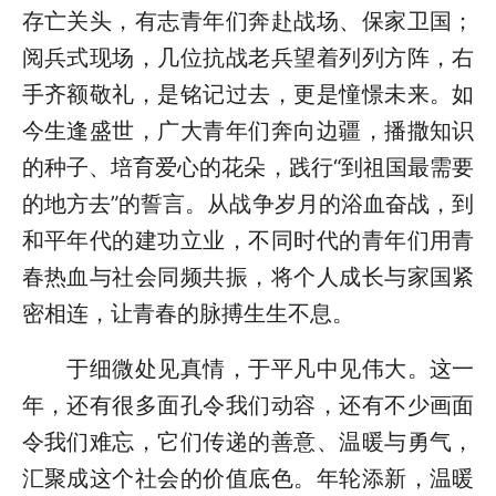
存亡关头，有志青年们奔赴战场、保家卫国；
阅兵式现场，几位抗战老兵望着列列方阵，右
手齐额敬礼，是铭记过去，更是憧憬未来。如
今生逢盛世，广大青年们奔向边疆，播撒知识
的种子、培育爱心的花朵，践行“到祖国最需要
的地方去”的誓言。从战争岁月的浴血奋战，到
和平年代的建功立业，不同时代的青年们用青
春热血与社会同频共振，将个人成长与家国紧
密相连，让青春的脉搏生生不息。
于细微处见真情，于平凡中见伟大。这一
年，还有很多面孔令我们动容，还有不少画面
令我们难忘，它们传递的善意、温暖与勇气，
汇聚成这个社会的价值底色。年轮添新，温暖