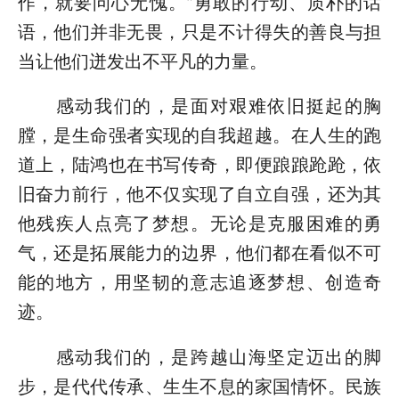
作，就要问心无愧。”勇敢的行动、质朴的话
语，他们并非无畏，只是不计得失的善良与担
当让他们迸发出不平凡的力量。
感动我们的，是面对艰难依旧挺起的胸
膛，是生命强者实现的自我超越。在人生的跑
道上，陆鸿也在书写传奇，即便踉踉跄跄，依
旧奋力前行，他不仅实现了自立自强，还为其
他残疾人点亮了梦想。无论是克服困难的勇
气，还是拓展能力的边界，他们都在看似不可
能的地方，用坚韧的意志追逐梦想、创造奇
迹。
感动我们的，是跨越山海坚定迈出的脚
步，是代代传承、生生不息的家国情怀。民族