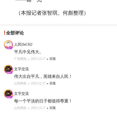
（本报记者张智琪、何彪整理）
全部评论
人民DeCH2
平凡中见伟大。
广东网友
2025-12-17
回复
文字交流
伟大出自平凡，英雄来自人民！
山东网友
2025-12-17
回复
文字交流
每一个平淡的日子都值得尊重！
山东网友
2025-12-17
回复