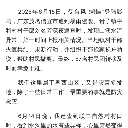
2025年6月15日，受台风“蝴蝶”登陆影
响，广东茂名信宜市遭到暴雨侵袭。贵子镇中
和村村干部刘名芳深夜巡查时，发现山溪水流
异常，第一时间上报相关情况。当地镇村干部
火速集结、果断行动，并组织干部挨家挨户劝
说，帮助村民撤离。最终，57名村民因转移及
时而幸免于难。
我们这里属于粤西山区，又是灾害多发
地，除了一些日常工作，最重要的事就是防灾
救灾。
6月14日晚，我巡查到联二自然村村口
时，看到水沟里的水有些异样，心里突然变得