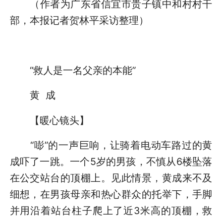
（作者为广东省信宜市贵子镇中和村村干
部，本报记者贺林平采访整理）
“救人是一名父亲的本能”
黄 成
【暖心镜头】
“嘭”的一声巨响，让骑着电动车路过的黄
成吓了一跳。一个5岁的男孩，不慎从6楼坠落
在公交站台的顶棚上。见此情景，黄成来不及
细想，在男孩母亲和热心群众的托举下，手脚
并用沿着站台柱子爬上了近3米高的顶棚，救