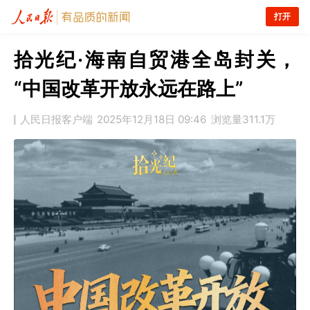
打开
拾光纪·海南自贸港全岛封关，
“中国改革开放永远在路上”
人民日报客户端
2025年12月18日 09:46
浏览量
311.1万