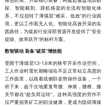
推进距离、升级核心装备，构建起覆盖地质勘
探、智能截割、跟机移架的全流程智能化体
系，不仅扭转了薄煤层“难采、低效”的行业困
境，更以工作面无人化、智能化高效开采的实
践路径，为煤炭行业深部资源开发提供了“安全
提级、效率跃升”的标杆方案。
数智驱动 装备“破茧”增效能
受限于薄煤层1.3-1.8米的狭窄开采作业空间，
工人作业时需长期蜷缩在不足正常站立高度的
工作面里，以跪着或侧卧姿势操作设备，一个
班下来，超千次地重复弯腰、伸展，腰椎、膝
关节都在“超负荷运转”。这种高强度的劳作不
仅严重损害矿工的职业健康，更成为阻碍薄煤