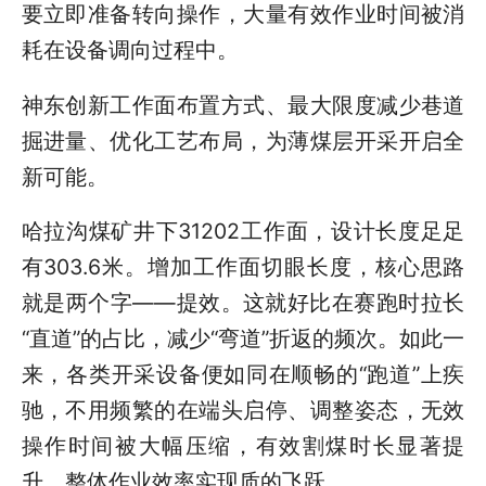
要立即准备转向操作，大量有效作业时间被消
耗在设备调向过程中。
神东创新工作面布置方式、最大限度减少巷道
掘进量、优化工艺布局，为薄煤层开采开启全
新可能。
哈拉沟煤矿井下31202工作面，设计长度足足
有303.6米。增加工作面切眼长度，核心思路
就是两个字——提效。这就好比在赛跑时拉长
“直道”的占比，减少“弯道”折返的频次。如此一
来，各类开采设备便如同在顺畅的“跑道”上疾
驰，不用频繁的在端头启停、调整姿态，无效
操作时间被大幅压缩，有效割煤时长显著提
升，整体作业效率实现质的飞跃。