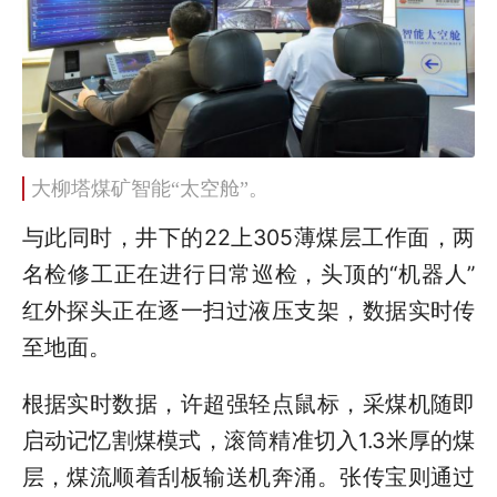
大柳塔煤矿智能
“太空舱”。
与此同时，井下的22上305薄煤层工作面，两
名检修工正在进行日常巡检，头顶的“机器人”
红外探头正在逐一扫过液压支架，数据实时传
至地面。
根据实时数据，许超强轻点鼠标，采煤机随即
启动记忆割煤模式，滚筒精准切入1.3米厚的煤
层，煤流顺着刮板输送机奔涌。张传宝则通过