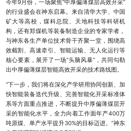
今年9月份，一场聚焦“中厚偏薄煤层高效开采”
的行业盛会在神东启幕。来自清华大学、中国
矿大等高校，煤科总院、天地科技等科研机
构，还有郑煤机等装备制造企业的专家学者，
与神东各生产单位技术骨干齐聚一堂，围绕高
效截割、高速牵引、智能运输、无人化运行等
核心要素，展开了一场“头脑风暴”，共同勾勒
出中厚偏薄煤层智能高效开采的技术路线图。
“下一步，我们将在深化产学研用协同创新、加
快智能装备迭代升级、完善智能化开采标准体
系等方面重点推进，不断提升中厚偏薄煤层开
采的智能化水平，全力向着工作面年产400万
吨原煤、单产水平提升30%的目标迈进。”神东