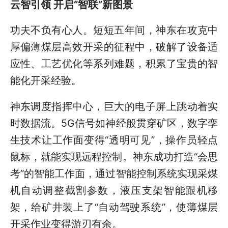
云智引领 开启“智联”新图景
功夫不负有心人。短短五年间，神东在攻克中
厚偏薄煤层高效开采的征程中，破解了设备适
应性、工艺优化等系列难题，积累了宝贵的智
能化开采经验。
神东调度指挥中心，巨大的电子屏上跳动着实
时数据流。5G信号如神经般贯穿矿区，数字孪
生技术让工作面变得“透明可见”，操作员轻点
鼠标，就能实现远程控制。神东成功打造“会思
考”的智能工作面，通过智能控制系统实现采煤
机自动调整截割参数，液压支架智能跟机移
架，给矿井装上了“自动驾驶系统”，使薄煤层
开采作业变得游刃有余。