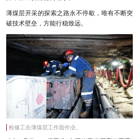
薄煤层开采的探索之路永不停歇，唯有不断突
破技术壁垒，方能行稳致远。
检修工在薄煤层工作面作业。