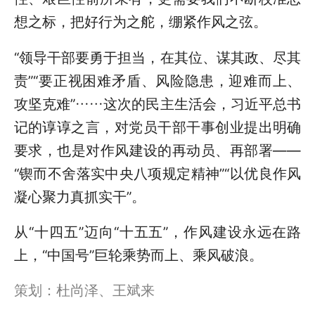
想之标，把好行为之舵，绷紧作风之弦。
“领导干部要勇于担当，在其位、谋其政、尽其
责”“要正视困难矛盾、风险隐患，迎难而上、
攻坚克难”……这次的民主生活会，习近平总书
记的谆谆之言，对党员干部干事创业提出明确
要求，也是对作风建设的再动员、再部署——
“锲而不舍落实中央八项规定精神”“以优良作风
凝心聚力真抓实干”。
从“十四五”迈向“十五五”，作风建设永远在路
上，“中国号”巨轮乘势而上、乘风破浪。
策划：杜尚泽、王斌来