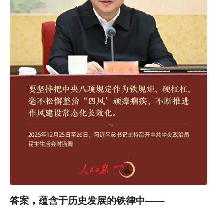
答案，蕴含于历史发展的铁律中——