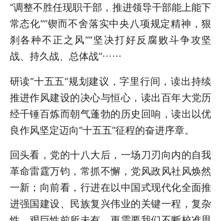
“调整不胜任现职干部，推进领导干部能上能下
常态化”“锲而不舍落实中央八项规定精神，狠
刹各种不正之风”“坚决打好反腐败斗争攻坚
战、持久战、总体战”……
研读“十五五”规划建议，字里行间，读出持续
推进作风建设的决心与恒心，读出百年大党历
经千锤百炼而朝气蓬勃的历史回响，读出以优
良作风坚定迈向“十五五”征程的奋进序章。
回头看，党的十八大后，一场刀刃向内的自我
革命雷霆万钧，常抓不懈，党风政风社风焕然
一新；向前看，行进在以中国式现代化全面推
进强国建设、民族复兴伟业的关键一程，复杂
性、艰巨性前所未有，更需要我们不断校准思