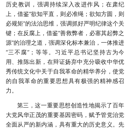
历史教训，强调持续深入改进作风；在肃纪
上，借鉴“欲知平直，则必准绳；欲知方圆，则
必规矩”的法治思维，强调抓好严明纪律这个关
键；在反腐上，借鉴“善救弊者，必塞其起弊之
源”的治理之道，强调深化标本兼治，一体推进
“三不腐”；等等。习近平总书记坚持古为今
用、推陈出新，在辩证扬弃中充分吸收中华优
秀传统文化中关于自我革命的精华养分，使党
的自我革命的重要思想具有极强的精神感召
力。
第三，这一重要思想创造性地揭示了百年
大党风华正茂的重要基因密码，赋予管党治党
全面从严的新内涵，具有重大的历史意义。先