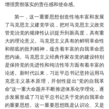
增强贯彻落实的责任感和使命感。
第一，这一重要思想创造性地丰富和发展
了马克思主义建党学说，把对马克思主义政党
管党治党的规律性认识提升到新高度，具有重
大的理论意义。马克思主义具有的鲜明革命性
和彻底的批判精神，蕴含着丰富的自我革命思
想内涵。马克思主义经典作家在党的建设特别
是保持党的先进性和纯洁性等方面有着丰富的
论述。新时代以来，习近平总书记坚持运用马
克思主义基本原理，开创性提出“党的自我革
命”这一重大命题并不断推进体系化学理化，逐
步发展形成了习近平总书记关于党的自我革命
的重要思想。这一重要思想既是认识论、又是