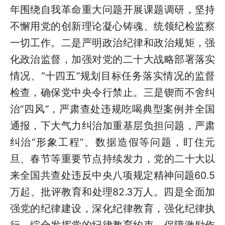
年围绕自我革命重大问题开展课题调研，坚持
不懈用党的创新理论凝心铸魂、统领纪检监察
一切工作。二是严明政治纪律和政治规矩，强
化政治监督，加强对党的二十大战略部署落实
情况、“十四五”规划目标任务落实情况的监督
检查，确保党中央令行禁止。三是锲而不舍纠
治“四风”，严肃查处违规吃喝典型案例并全国
通报，下大气力纠治加重基层负担问题，严肃
纠治“形象工程”、数据造假等问题，盯住元
旦、春节等重要节点持续发力，党的二十大以
来全国共查处违反中央八项规定精神问题60.5
万起、批评教育和处理82.3万人。四是全面加
强党的纪律建设，深化纪律教育，强化纪律执