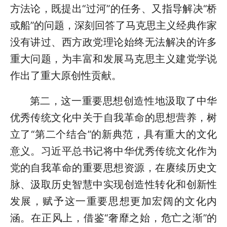
方法论，既提出“过河”的任务、又指导解决“桥
或船”的问题，深刻回答了马克思主义经典作家
没有讲过、西方政党理论始终无法解决的许多
重大问题，为丰富和发展马克思主义建党学说
作出了重大原创性贡献。
第二，这一重要思想创造性地汲取了中华
优秀传统文化中关于自我革命的思想营养，树
立了“第二个结合”的新典范，具有重大的文化
意义。习近平总书记将中华优秀传统文化作为
党的自我革命的重要思想资源，在赓续历史文
脉、汲取历史智慧中实现创造性转化和创新性
发展，赋予这一重要思想更加宏阔的文化内
涵。在正风上，借鉴“奢靡之始，危亡之渐”的