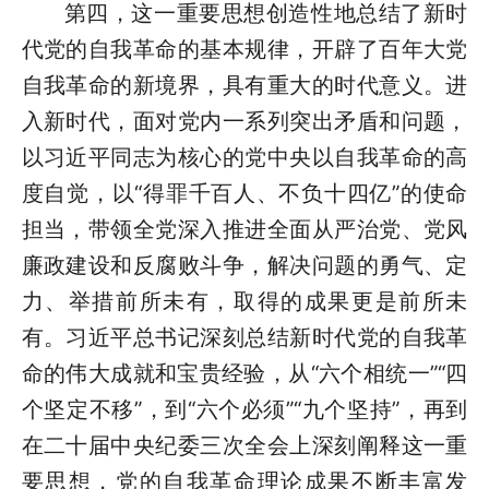
第四，这一重要思想创造性地总结了新时
代党的自我革命的基本规律，开辟了百年大党
自我革命的新境界，具有重大的时代意义。进
入新时代，面对党内一系列突出矛盾和问题，
以习近平同志为核心的党中央以自我革命的高
度自觉，以“得罪千百人、不负十四亿”的使命
担当，带领全党深入推进全面从严治党、党风
廉政建设和反腐败斗争，解决问题的勇气、定
力、举措前所未有，取得的成果更是前所未
有。习近平总书记深刻总结新时代党的自我革
命的伟大成就和宝贵经验，从“六个相统一”“四
个坚定不移”，到“六个必须”“九个坚持”，再到
在二十届中央纪委三次全会上深刻阐释这一重
要思想，党的自我革命理论成果不断丰富发