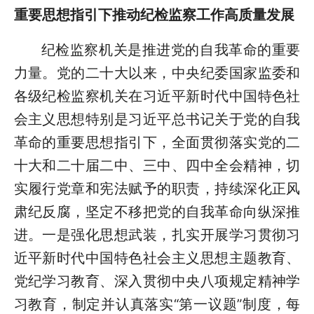
重要思想指引下推动纪检监察工作高质量发展
纪检监察机关是推进党的自我革命的重要
力量。党的二十大以来，中央纪委国家监委和
各级纪检监察机关在习近平新时代中国特色社
会主义思想特别是习近平总书记关于党的自我
革命的重要思想指引下，全面贯彻落实党的二
十大和二十届二中、三中、四中全会精神，切
实履行党章和宪法赋予的职责，持续深化正风
肃纪反腐，坚定不移把党的自我革命向纵深推
进。一是强化思想武装，扎实开展学习贯彻习
近平新时代中国特色社会主义思想主题教育、
党纪学习教育、深入贯彻中央八项规定精神学
习教育，制定并认真落实“第一议题”制度，每