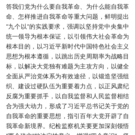
答我们党为什么要自我革命、为什么能自我革
命、怎样推进自我革命等重大问题，鲜明提出
“九个以”的实践要求，强调以坚持党中央集中
统一领导为根本保证，以引领伟大社会革命为
根本目的，以习近平新时代中国特色社会主义
思想为根本遵循，以跳出历史周期率为战略目
标，以解决大党独有难题为主攻方向，以健全
全面从严治党体系为有效途径，以锻造坚强组
织、建设过硬队伍为重要着力点，以正风肃纪
反腐为重要抓手，以自我监督和人民监督相结
合为强大动力，形成了习近平总书记关于党的
自我革命的重要思想，指引百年大党开辟了自
我革命新境界。纪检监察机关要更加深刻领悟