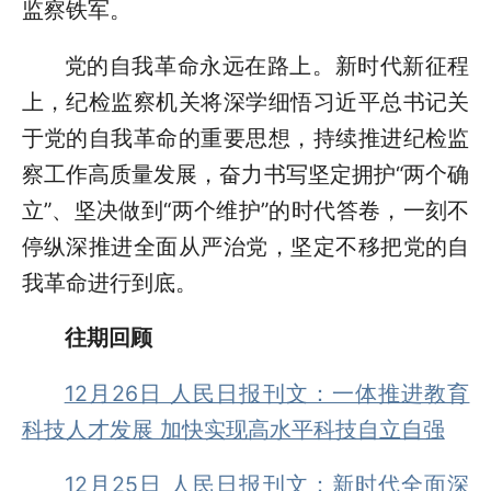
监察铁军。
党的自我革命永远在路上。新时代新征程
上，纪检监察机关将深学细悟习近平总书记关
于党的自我革命的重要思想，持续推进纪检监
察工作高质量发展，奋力书写坚定拥护“两个确
立”、坚决做到“两个维护”的时代答卷，一刻不
停纵深推进全面从严治党，坚定不移把党的自
我革命进行到底。
往期回顾
12月26日 人民日报刊文：一体推进教育
科技人才发展 加快实现高水平科技自立自强
12月25日 人民日报刊文：新时代全面深