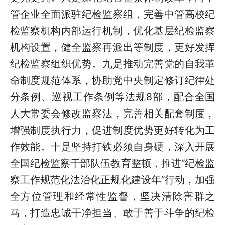
管企业全面派驻纪检监察组，完善中管高校纪
检监察机构内部运行机制，优化基层纪检监察
机构设置，健全监察再派出等制度，更好发挥
纪检监察组织优势。九是推动完善党的自我革
命制度规范体系，协助党中央制定修订纪律处
分条例、巡视工作条例等法规8部，配合全国
人大常委会修改监察法，完善相关配套制度，
增强制度执行力，促进制度优势更好转化为工
作效能。十是坚持打铁必须自身硬，深入开展
全国纪检监察干部队伍教育整顿，推进“纪检监
察工作规范化法治化正规化建设年”行动，加强
全方位管理和经常性监督，坚决清除害群之
马，打造忠诚干净担当、敢于善于斗争的纪检