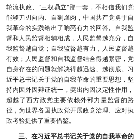
轮流执政、“三权鼎立”那一套，不相信我们党
能够刀刃向内、自剜腐肉，中国共产党勇于自
我革命的实践给出了响亮有力的回答。自我监
督和人民监督相辅相成，人民监督越充分，自
我监督越自觉；自我监督越有力，人民监督越
有效；人民监督和自我监督结合得越紧密，党
自身存在的问题就解决得越迅速、越彻底。习
近平总书记关于党的自我革命的重要思想，坚
持内因外因辩证统一，突出内因决定性作用，
超越了西方政党主要依赖外部力量监督的路
径，为世界各国执政党开展政党治理、应对执
政考验提供了重要借鉴。
三、在习近平总书记关于党的自我革命的