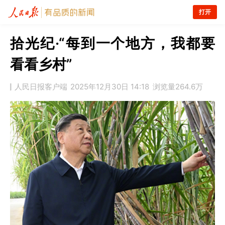
打开
拾光纪·“每到一个地方，我都要
看看乡村”
人民日报客户端
2025年12月30日 14:18
浏览量
264.6万