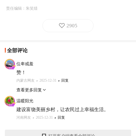
责任编辑：
朱笑熺
2905
全部评论
位卑戒羞
赞！
内蒙古网友
2025-12-31
回复
查看更多回复
温暖阳光
建设富饶美丽乡村，让农民过上幸福生活。
河南网友
2025-12-31
回复