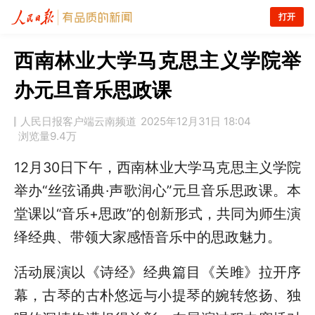
打开
西南林业大学马克思主义学院举
办元旦音乐思政课
人民日报客户端云南频道
2025年12月31日 18:04
浏览量
9.4万
12月30日下午，西南林业大学马克思主义学院
举办“丝弦诵典·声歌润心”元旦音乐思政课。本
堂课以“音乐+思政”的创新形式，共同为师生演
绎经典、带领大家感悟音乐中的思政魅力。
活动展演以《诗经》经典篇目《关雎》拉开序
幕，古琴的古朴悠远与小提琴的婉转悠扬、独