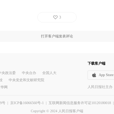
3
打开客户端发表评论
下载客户端
中央政法委
中央台办
全国人大
App Store
校
中央党史和文献研究院
人民日报社主办
新华网
29号
|
京ICP备16066560号-1
| 互联网新闻信息服务许可证10120180018 | 举报
Copyright © 2024 人民日报客户端