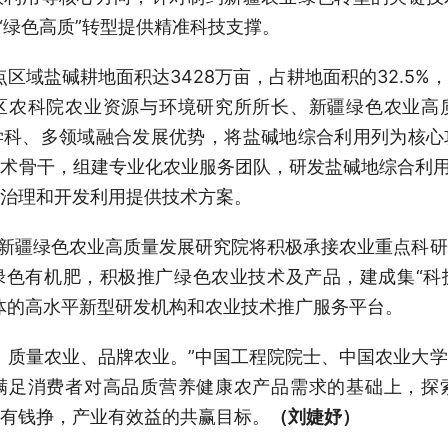
“绿色高质”转型提供精准科技支撑。
区域盐碱耕地面积达3428万亩，占耕地面积的32.5
区农科院农业资源与环境研究所所长、新疆绿色农业高
学科、多领域融合发展优势，将盐碱地综合利用列为核心
术骨干，组建专业化农业服务团队，研发盐碱地综合利用
治理和开发利用提供技术方案。
，新疆绿色农业高质量发展研究院将积极承接农业重点科
绿色有机肥，积极推广绿色农业技术及产品，建成集“科
体的高水平新型研发机构和农业技术推广服务平台。
、质量农业、品牌农业。”中国工程院院士、中国农业大
满足消费者对高品质营养健康农产品需求的基础上，探
有钱挣，产业有效益的共赢目标。
（刘婕妤）