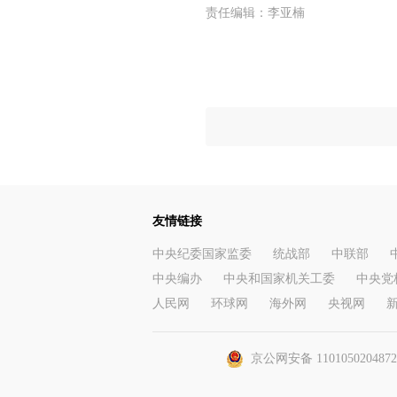
责任编辑：
李亚楠
友情链接
中央纪委国家监委
统战部
中联部
中央编办
中央和国家机关工委
中央党
人民网
环球网
海外网
央视网
京公网安备 110105020487