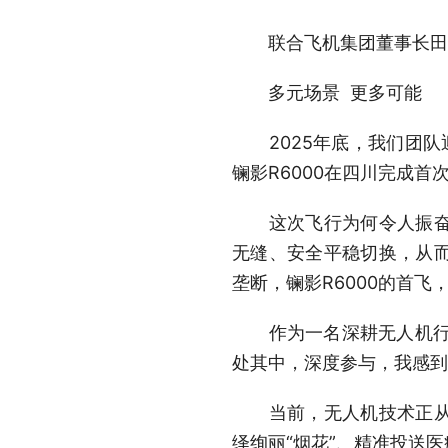
联合飞机集团董事长田
多元场景 更多可能
2025年底，我们团队
镧影R6000在四川完成首
这次飞行为何令人振奋？
无缝、安全平稳切换，从
垄断，镧影R6000的首
作为一名深耕无人机行业多
处其中，深度参与，我感到
当前，无人机技术正从早
绎绚丽“烟花”、精准投送