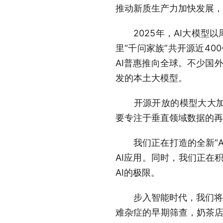
推动新质生产力加快发展，
2025年，AI大模型以
里“千问家族”共开源近4
AI普惠推向全球。不少国
发的本土大模型。
开源开放的模型大大加速
要专注于垂直领域数据的再
我们正在打造的全新“AI
AI应用。同时，我们正在
AI的极限。
步入智能时代，我们将更关
难杂症的早期筛查，奶茶店主