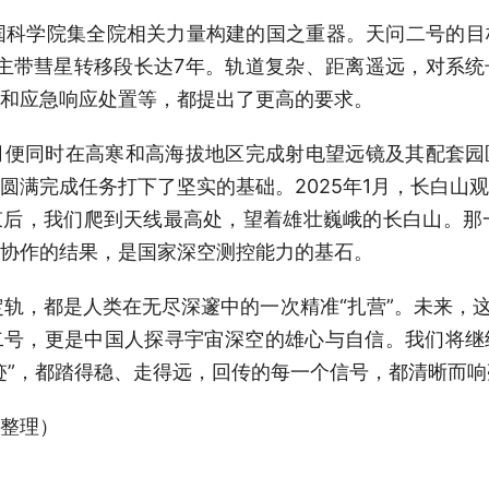
国科学院集全院相关力量构建的国之重器。天问二号的目
，主带彗星转移段长达7年。轨道复杂、距离遥远，对系
和应急响应处置等，都提出了更高的要求。
便同时在高寒和高海拔地区完成射电望远镜及其配套园
圆满完成任务打下了坚实的基础。2025年1月，长白山
后，我们爬到天线最高处，望着雄壮巍峨的长白山。那一
协作的结果，是国家深空测控能力的基石。
轨，都是人类在无尽深邃中的一次精准“扎营”。未来，这
二号，更是中国人探寻宇宙深空的雄心与自信。我们将继
迹”，都踏得稳、走得远，回传的每一个信号，都清晰而响
整理）