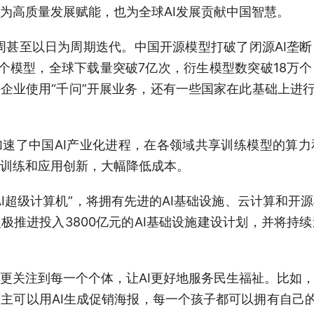
为高质量发展赋能，也为全球AI发展贡献中国智慧。
周甚至以日为周期迭代。中国开源模型打破了闭源AI垄
00个模型，全球下载量突破7亿次，衍生模型数突破18万
外企业使用“千问”开展业务，还有一些国家在此基础上进行
了中国AI产业化进程，在各领域共享训练模型的算力
训练和应用创新，大幅降低成本。
超级计算机”，将拥有先进的AI基础设施、云计算和开
积极推进投入3800亿元的AI基础设施建设计划，并将持
注到每一个个体，让AI更好地服务民生福祉。比如，
可以用AI生成促销海报，每一个孩子都可以拥有自己的“