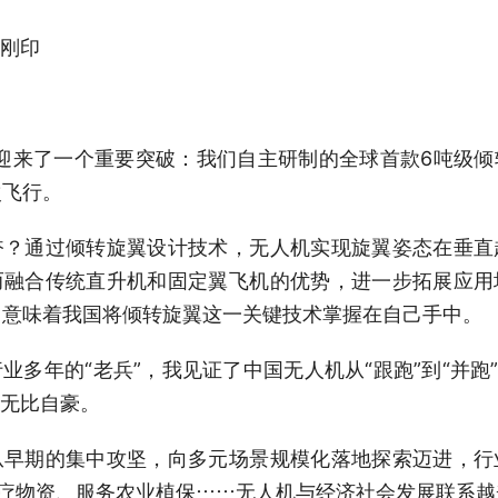
刚印
迎来了一个重要突破：我们自主研制的全球首款6吨级倾
次飞行。
通过倾转旋翼设计技术，无人机实现旋翼姿态在垂直
而融合传统直升机和固定翼飞机的优势，进一步拓展应用
飞，意味着我国将倾转旋翼这一关键技术掌握在自己手中。
年的“老兵”，我见证了中国无人机从“跟跑”到“并跑”
无比自豪。
期的集中攻坚，向多元场景规模化落地探索迈进，行
医疗物资、服务农业植保……无人机与经济社会发展联系