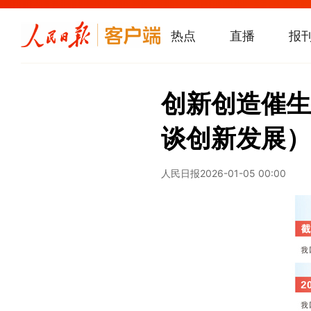
热点
直播
报
创新创造催生
谈创新发展）
人民日报
2026-01-05 00:00