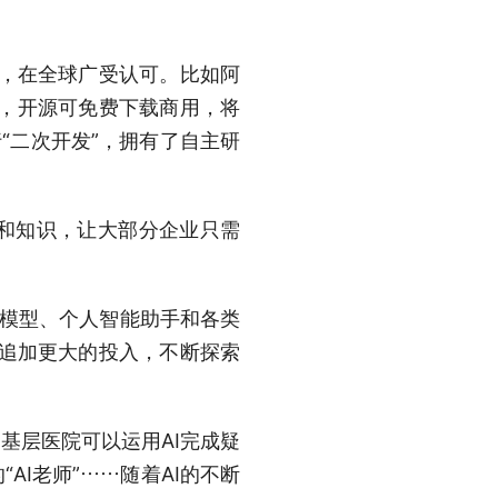
断，在全球广受认可。比如阿
个，开源可免费下载商用，将
“二次开发”，拥有了自主研
和知识，让大部分企业只需
源模型、个人智能助手和各类
续追加更大的投入，不断探索
基层医院可以运用AI完成疑
AI老师”……随着AI的不断