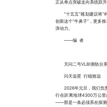
正从单点突破走向系统跃升
“十五五”规划建议将“科
创新这个“牛鼻子”，更多
湃动力。
——编 者
天问二号VLBI测轨分
问天追星 行稳致远
2026年元旦，我们负责
行在距离地球4300万公
——那是一条必须系在探测