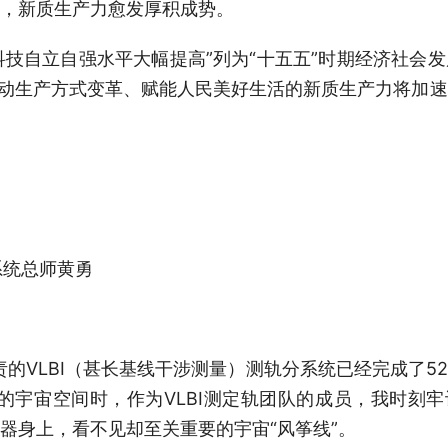
，新质生产力愈发厚积成势。
技自立自强水平大幅提高”列为“十五五”时期经济社会
推动生产方式变革、赋能人民美好生活的新质生产力将加
系统总师黄勇
的VLBI（甚长基线干涉测量）测轨分系统已经完成了5
里的宇宙空间时，作为VLBI测定轨团队的成员，我时刻牢
器身上，看不见却至关重要的宇宙“风筝线”。