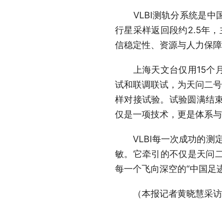
VLBI测轨分系统是中
行星采样返回段约2.5年
信稳定性、资源与人力保障
上海天文台仅用15个月
试和联调联试，为天问二号
样对接试验。试验圆满结束
仅是一项技术，更是体系与
VLBI每一次成功的测定
敏。它牵引的不仅是天问
每一个飞向深空的“中国足
（本报记者黄晓慧采访