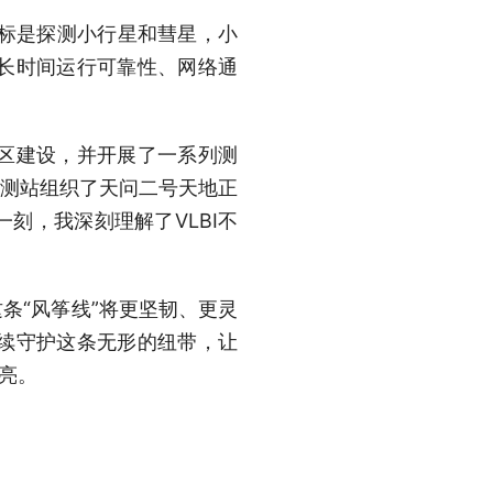
标是探测小行星和彗星，小
统长时间运行可靠性、网络通
区建设，并开展了一系列测
观测站组织了天问二号天地正
刻，我深刻理解了VLBI不
条“风筝线”将更坚韧、更灵
续守护这条无形的纽带，让
亮。