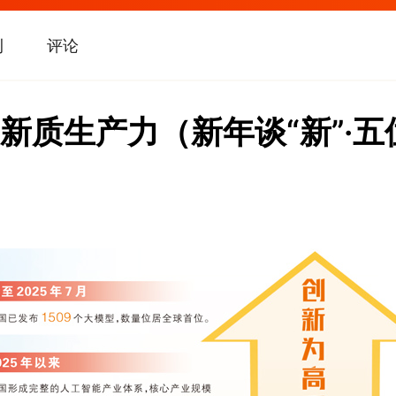
刊
评论
新质生产力（新年谈“新”·