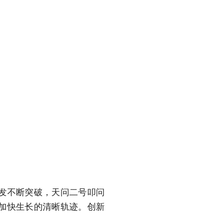
发不断突破，天问二号叩问
加快生长的清晰轨迹。创新