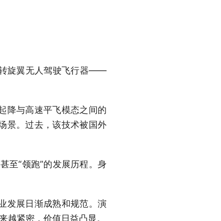
转旋翼无人驾驶飞行器——
起降与高速平飞模态之间的
场景。过去，该技术被国外
甚至“领跑”的发展历程。身
业发展日渐成熟和规范。演
越来越紧密，价值日益凸显。