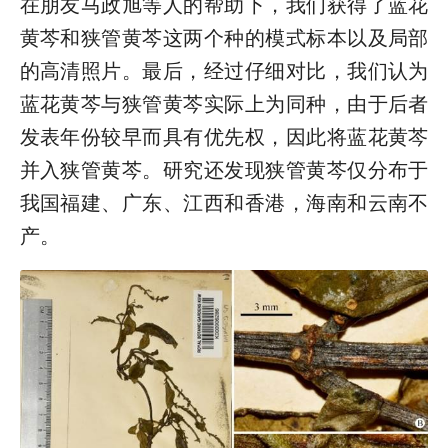
在朋友马政旭等人的帮助下，我们获得了蓝花
黄芩和狭管黄芩这两个种的模式标本以及局部
的高清照片。最后，经过仔细对比，我们认为
蓝花黄芩与狭管黄芩实际上为同种，由于后者
发表年份较早而具有优先权，因此将蓝花黄芩
并入狭管黄芩。研究还发现狭管黄芩仅分布于
我国福建、广东、江西和香港，海南和云南不
产。