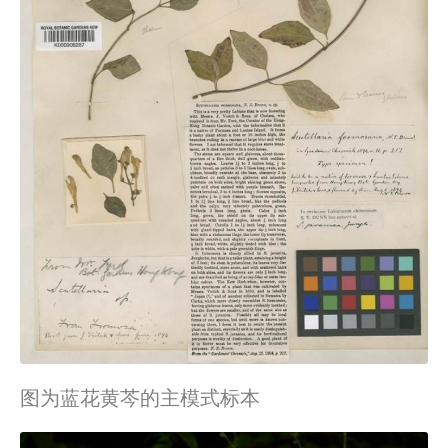
图为蓝花黄芩的主模式标本