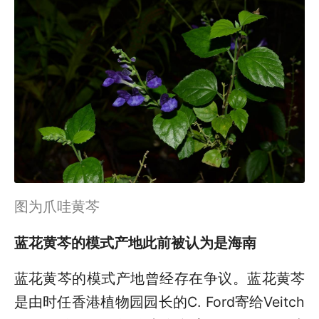
图为爪哇黄芩
蓝花黄芩的模式产地此前被认为是海南
蓝花黄芩的模式产地曾经存在争议。蓝花黄芩
是由时任香港植物园园长的C. Ford寄给Veitch