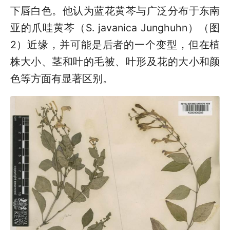
下唇白色。他认为蓝花黄芩与广泛分布于东南
亚的爪哇黄芩（S. javanica Junghuhn）（图
2）近缘，并可能是后者的一个变型，但在植
株大小、茎和叶的毛被、叶形及花的大小和颜
色等方面有显著区别。