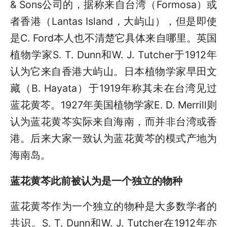
& Sons公司的，据称来自台湾（Formosa）或
者香港（Lantas Island，大屿山），但是即使
是C. Ford本人也不清楚它具体来自哪里。英国
植物学家S. T. Dunn和W. J. Tutcher于1912年
认为它来自香港大屿山。日本植物学家早田文
藏（B. Hayata）于1919年称其未在台湾见过
蓝花黄芩。1927年美国植物学家E. D. Merrill则
认为蓝花黄芩实际来自海南，而并非台湾或香
港。后来大家一致认为蓝花黄芩的模式产地为
海南岛。
蓝花黄芩此前被认为是一个独立的物种
蓝花黄芩作为一个独立的物种是大多数学者的
共识。S. T. Dunn和W. J. Tutcher在1912年亦