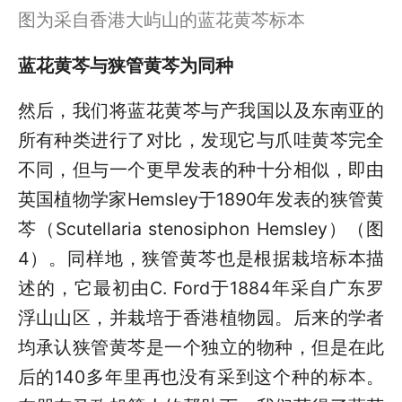
图为采自香港大屿山的蓝花黄芩标本
蓝花黄芩与狭管黄芩为同种
然后，我们将蓝花黄芩与产我国以及东南亚的
所有种类进行了对比，发现它与爪哇黄芩完全
不同，但与一个更早发表的种十分相似，即由
英国植物学家Hemsley于1890年发表的狭管黄
芩（Scutellaria stenosiphon Hemsley）（图
4）。同样地，狭管黄芩也是根据栽培标本描
述的，它最初由C. Ford于1884年采自广东罗
浮山山区，并栽培于香港植物园。后来的学者
均承认狭管黄芩是一个独立的物种，但是在此
后的140多年里再也没有采到这个种的标本。