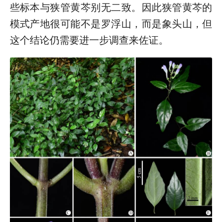
些标本与狭管黄芩别无二致。因此狭管黄芩的
模式产地很可能不是罗浮山，而是象头山，但
这个结论仍需要进一步调查来佐证。