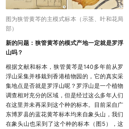
图为狭管黄芩的主模式标本（示茎、叶和花局
部）
新的问题：狭管黄芩的模式产地一定就是罗浮
山吗？
根据文献和标本，狭管黄芩是140多年前从罗
浮山采集并移栽到香港植物园的，它的真实采
集地点是否就是罗浮山呢？罗浮山是一个植物
调查相对充分的区域，但是经过这么多年人们
在这里并未再采到这个种的标本。目前采自广
东博罗县的蓝花黄芩标本均来自象头山，我们
在象头山也采到了这个种的标本（图5），这