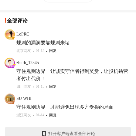
全部评论
LoPRC
规则的漏洞要靠规则来堵
北京网友
01-15
回复
zhurb_12345
守住规则边界，让诚实守信者得到奖赏，让投机钻营
者付出代价！！
四川网友
01-15
回复
SU WHI
守住规则边界，才能避免出现多方受损的局面
浙江网友
01-14
回复
打开客户端查看全部评论