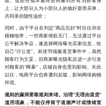
险。这部分成本最终会转嫁到所有消费者身
上，让大部分人为小部分人的偷奸耍滑买单，
共同承担隐性溢价；
同时，由于平台在判定“商品完好”时往往存在
模糊地带，一些商家维权无门，无法通过平台
公平解决争议，遂选择网络曝光买家信息，给
自己“讨公道”。前述羽绒服退货事件中，虽然
顾客行为欠妥，但商家曝光隐私后进一步引发
对顾客的“网暴”，店铺自身也受到影响。长此
以往，电商平台也将遭到反噬，影响网络购物
环境。
规则的漏洞要靠规则来堵。治理“无理由退货”
滥用现象，不能仅停留于道德声讨或情绪宣