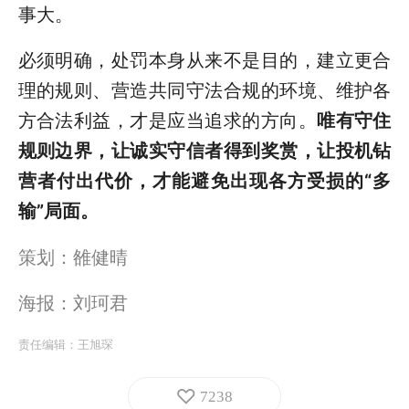
事大。
必须明确，处罚本身从来不是目的，建立更合
理的规则、营造共同守法合规的环境、维护各
方合法利益，才是应当追求的方向。
唯有
守住
规则边界，让诚实守信者得到奖赏，让投机钻
营者付出代价
，才能避免出现各方受损的“多
输”局面。
策划：雒健晴
海报：刘珂君
责任编辑：
王旭琛
7238