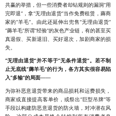
共赢的举措，但一些消费者却钻规则的漏洞“用
完即退”，拿“无理由退货”当作免费租赁，薅商
家的“羊毛”。由此还延伸出兜售“无理由退货”
“薅羊毛”所谓“经验”的灰色产业链，有的甚至买
真退假、买新退旧、买好退次，加剧商家的损
失。
“无理由退货”并不等于“无条件退货”。若不制
止无底线“薅羊毛”的行为，各方其实很容易陷
入“多输”的局面
——
为弥补恶意退货带来的商品损耗和运费损失，
商家或直接提高客单价，或祭出“巨型吊牌”等
手段以构建防恶意退货的防火墙，对冲潜在风