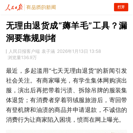
打开
无理由退货成“薅羊毛”工具？漏
洞要靠规则堵
人民日报客户端
袁子涵
2026年1月13日 13:58
浏览量
136.9万
最近，多起滥用“七天无理由退货”的新闻引发
社会关注。有商家曝光，有学生集体网购演出
服，演出后再把带着污渍、拆除吊牌的服装集
体退货；有消费者穿着羽绒服旅游后，寄回带
有登机牌和油渍的商品并申请退款，不诚信的
消费行为让商家陷入困境，愤而在网上曝光。