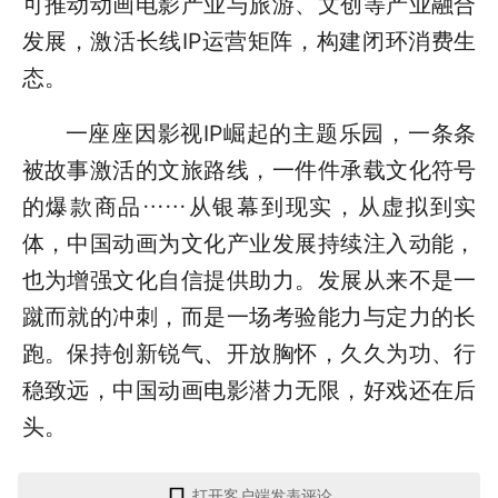
可推动动画电影产业与旅游、文创等产业融合
发展，激活长线IP运营矩阵，构建闭环消费生
态。
一座座因影视IP崛起的主题乐园，一条条
被故事激活的文旅路线，一件件承载文化符号
的爆款商品……从银幕到现实，从虚拟到实
体，中国动画为文化产业发展持续注入动能，
也为增强文化自信提供助力。发展从来不是一
蹴而就的冲刺，而是一场考验能力与定力的长
跑。保持创新锐气、开放胸怀，久久为功、行
稳致远，中国动画电影潜力无限，好戏还在后
头。
打开客户端发表评论