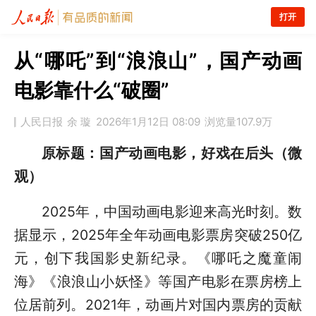
打开
从“哪吒”到“浪浪山”，国产动画
电影靠什么“破圈”
人民日报
余 璇
2026年1月12日 08:09
浏览量
107.9万
原标题：国产动画电影，好戏在后头（微
观）
2025年，中国动画电影迎来高光时刻。数
据显示，2025年全年动画电影票房突破250亿
元，创下我国影史新纪录。《哪吒之魔童闹
海》《浪浪山小妖怪》等国产电影在票房榜上
位居前列。2021年，动画片对国内票房的贡献