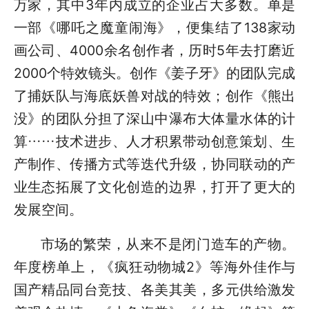
万家，其中3年内成立的企业占大多数。单是
一部《哪吒之魔童闹海》，便集结了138家动
画公司、4000余名创作者，历时5年去打磨近
2000个特效镜头。创作《姜子牙》的团队完成
了捕妖队与海底妖兽对战的特效；创作《熊出
没》的团队分担了深山中瀑布大体量水体的计
算……技术进步、人才积累带动创意策划、生
产制作、传播方式等迭代升级，协同联动的产
业生态拓展了文化创造的边界，打开了更大的
发展空间。
市场的繁荣，从来不是闭门造车的产物。
年度榜单上，《疯狂动物城2》等海外佳作与
国产精品同台竞技、各美其美，多元供给激发