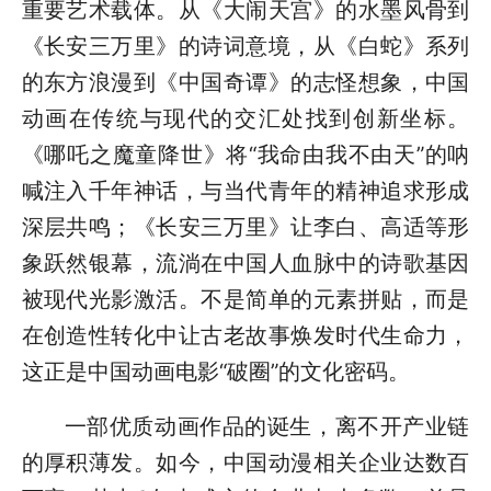
重要艺术载体。从《大闹天宫》的水墨风骨到
《长安三万里》的诗词意境，从《白蛇》系列
的东方浪漫到《中国奇谭》的志怪想象，中国
动画在传统与现代的交汇处找到创新坐标。
《哪吒之魔童降世》将“我命由我不由天”的呐
喊注入千年神话，与当代青年的精神追求形成
深层共鸣；《长安三万里》让李白、高适等形
象跃然银幕，流淌在中国人血脉中的诗歌基因
被现代光影激活。不是简单的元素拼贴，而是
在创造性转化中让古老故事焕发时代生命力，
这正是中国动画电影“破圈”的文化密码。
一部优质动画作品的诞生，离不开产业链
的厚积薄发。如今，中国动漫相关企业达数百