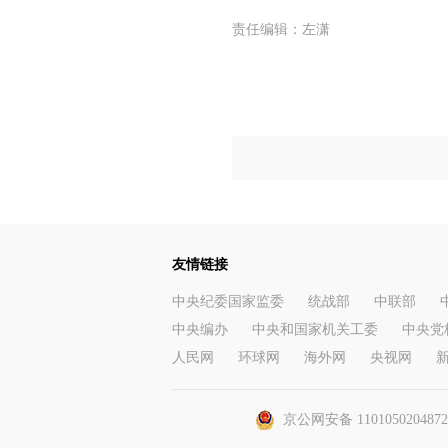
责任编辑：
左潇
友情链接
中央纪委国家监委
统战部
中联部
中央编办
中央和国家机关工委
中央党
人民网
环球网
海外网
央视网
京公网安备 110105020487