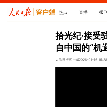
热点
直播
报
拾光纪·接受
自中国的“机
人民日报客户端
2026-01-16 15:2