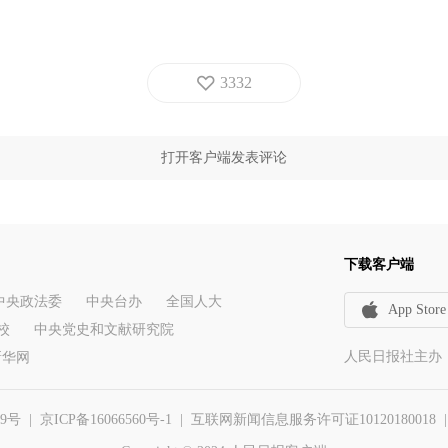
3332
打开客户端发表评论
下载客户端
中央政法委
中央台办
全国人大
App Store
校
中央党史和文献研究院
人民日报社主办
新华网
29号
|
京ICP备16066560号-1
| 互联网新闻信息服务许可证10120180018 | 举报