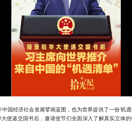
5年中国经济社会发展擘画蓝图，也为世界提供了一份‘机遇清
华大使递交国书后，邀请使节们全面深入了解真实立体