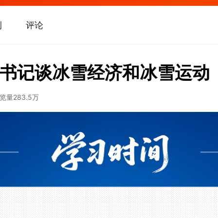
刊
评论
书记谈冰雪经济和冰雪运动
览量
283.5万