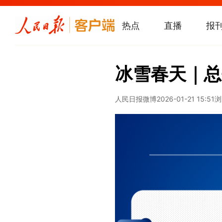
热点
直播
报
冰雪春天｜总
人民日报微博
2026-01-21 15:51
浏