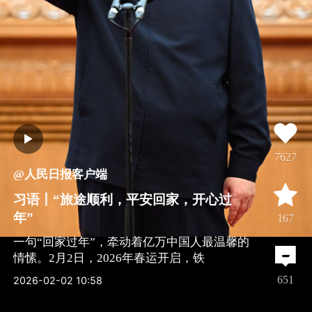
7627
@人民日报客户端
习语丨“旅途顺利，平安回家，开心过
年”
167
一句“回家过年”，牵动着亿万中国人最温馨的
情愫。2月2日，2026年春运开启，铁
全文
651
2026-02-02 10:58