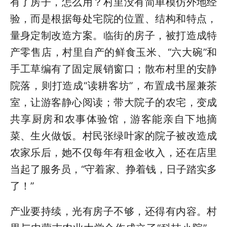
有了房子，怎么用？村里没有简单模仿外地经
验，而是根据每处宅院的位置、结构和特点，
量身定制改造方案。临街的房子，被打造成特
产零售店，村里自产的鲜食玉米、“六大碗”和
手工草编有了固定展销窗口；散布村里的安静
院落，则打造成“读耕客坊”，布置成书屋兼茶
室，让游客静心阅读；带大院子的农宅，变成
共享厨房和农事体验馆，游客能亲自下地摘
菜、生火做饭。村民张绿叶家的院子被改造成
农家乐后，她不仅每年有租金收入，还在店里
当起了服务员，“守着家、挣着钱，日子踏实多
了！”
产业要持续，光有房子不够，还得有内容。村