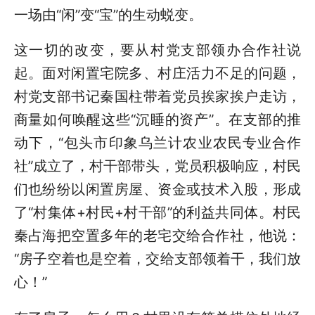
一场由“闲”变“宝”的生动蜕变。
这一切的改变，要从村党支部领办合作社说
起。面对闲置宅院多、村庄活力不足的问题，
村党支部书记秦国柱带着党员挨家挨户走访，
商量如何唤醒这些“沉睡的资产”。在支部的推
动下，“包头市印象乌兰计农业农民专业合作
社”成立了，村干部带头，党员积极响应，村民
们也纷纷以闲置房屋、资金或技术入股，形成
了“村集体+村民+村干部”的利益共同体。村民
秦占海把空置多年的老宅交给合作社，他说：
“房子空着也是空着，交给支部领着干，我们放
心！”