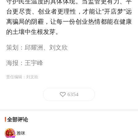
守护民生温度的具体体现。当监管更有力、平
台更尽责、创业者更理性，才能让“开店梦”远
离骗局的阴霾，让每一份创业热情都能在健康
的土壤中生根发芽。
策划：邱耀洲、刘文欣
海报：王宇峰
责任编辑：
刘文欣
6354
全部评论
雅咪