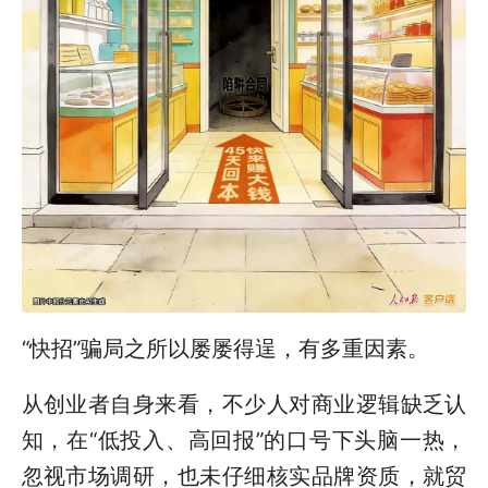
“快招”骗局之所以屡屡得逞，有多重因素。
从创业者自身来看，不少人对商业逻辑缺乏认
知，在“低投入、高回报”的口号下头脑一热，
忽视市场调研，也未仔细核实品牌资质，就贸