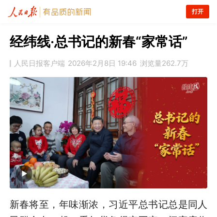
打开
经纬线·总书记的新春“家常话”
人民日报客户端
2026年2月8日 19:46
浏览量
262.7万
新春将至，年味渐浓，习近平总书记总是同人