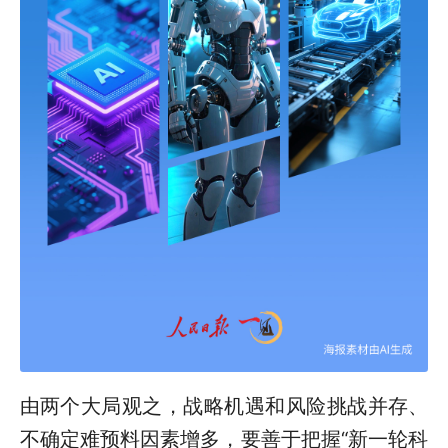
由两个大局观之，战略机遇和风险挑战并存、
不确定难预料因素增多，要善于把握“新一轮科