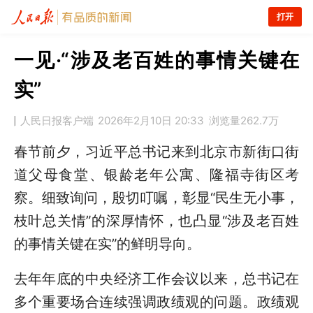
打开
一见·“涉及老百姓的事情关键在
实”
人民日报客户端
2026年2月10日 20:33
浏览量
262.7万
春节前夕，习近平总书记来到北京市新街口街
道父母食堂、银龄老年公寓、隆福寺街区考
察。细致询问，殷切叮嘱，彰显“民生无小事，
枝叶总关情”的深厚情怀，也凸显“涉及老百姓
的事情关键在实”的鲜明导向。
去年年底的中央经济工作会议以来，总书记在
多个重要场合连续强调政绩观的问题。政绩观