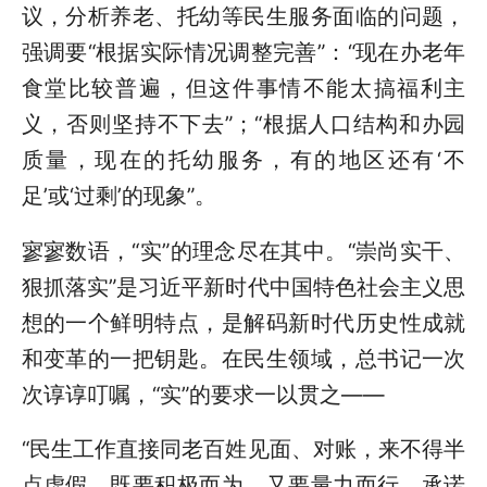
议，分析养老、托幼等民生服务面临的问题，
强调要“根据实际情况调整完善”：“现在办老年
食堂比较普遍，但这件事情不能太搞福利主
义，否则坚持不下去”；“根据人口结构和办园
质量，现在的托幼服务，有的地区还有‘不
足’或‘过剩’的现象”。
寥寥数语，“实”的理念尽在其中。“崇尚实干、
狠抓落实”是习近平新时代中国特色社会主义思
想的一个鲜明特点，是解码新时代历史性成就
和变革的一把钥匙。在民生领域，总书记一次
次谆谆叮嘱，“实”的要求一以贯之——
“民生工作直接同老百姓见面、对账，来不得半
点虚假，既要积极而为，又要量力而行，承诺