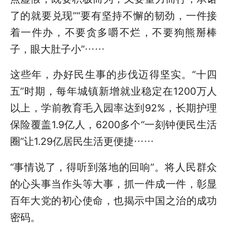
了的就要兑现”“要有坚持不懈的韧劲，一件接
着一件办，不要贪多嚼不烂，不要狗熊掰棒
子，眼大肚子小”……
这些年，办好民生事的步伐迈得坚实。“十四
五”时期，每年城镇新增就业稳定在1200万人
以上，学前教育毛入园率达到92%，长期护理
保险覆盖1.9亿人，6200多个“一刻钟便民生活
圈”让1.29亿居民生活更便捷……
“事情说了，得听到落地的回响”。将人民群众
的心头事当作头等大事，抓一件成一件，彰显
百年大党的初心使命，也揭示中国之治的成功
密码。