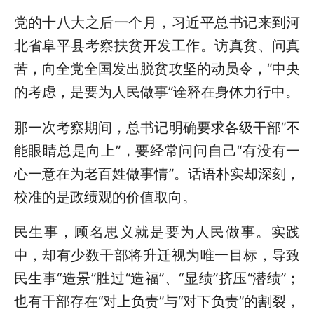
党的十八大之后一个月，习近平总书记来到河
北省阜平县考察扶贫开发工作。访真贫、问真
苦，向全党全国发出脱贫攻坚的动员令，“中央
的考虑，是要为人民做事”诠释在身体力行中。
那一次考察期间，总书记明确要求各级干部“不
能眼睛总是向上”，要经常问问自己“有没有一
心一意在为老百姓做事情”。话语朴实却深刻，
校准的是政绩观的价值取向。
民生事，顾名思义就是要为人民做事。实践
中，却有少数干部将升迁视为唯一目标，导致
民生事“造景”胜过“造福”、“显绩”挤压“潜绩”；
也有干部存在“对上负责”与“对下负责”的割裂，