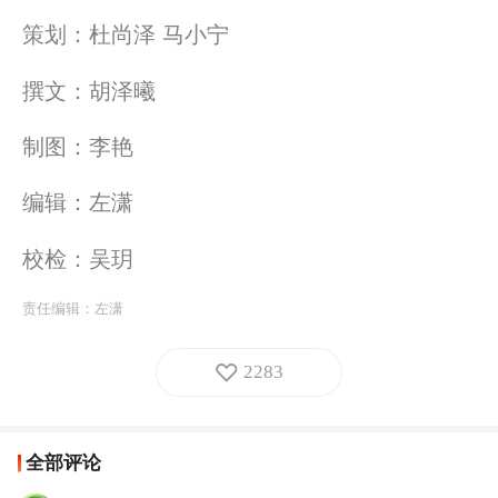
策划：杜尚泽 马小宁
撰文：胡泽曦
制图：李艳
编辑：左潇
校检：吴玥
责任编辑：
左潇
2283
全部评论