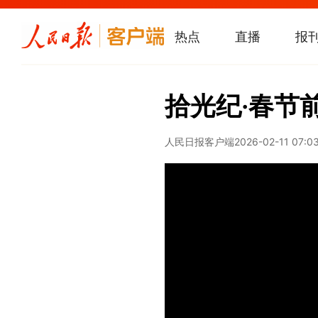
热点
直播
报
拾光纪·春节
人民日报客户端
2026-02-11 07:0