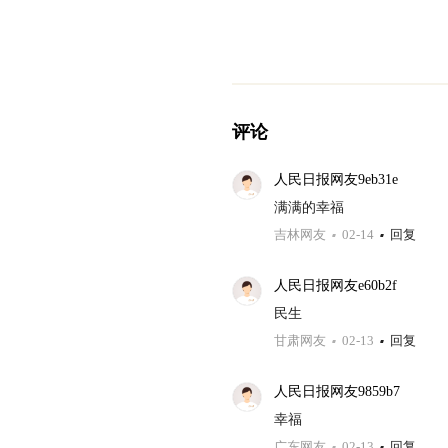
评论
人民日报网友9eb31e
满满的幸福
吉林网友
02-14
回复
人民日报网友e60b2f
民生
甘肃网友
02-13
回复
人民日报网友9859b7
幸福
广东网友
02-13
回复