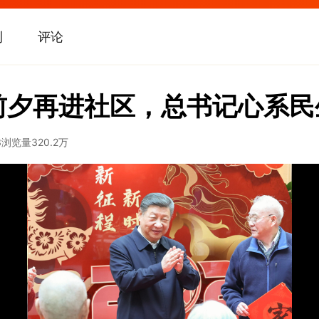
刊
评论
前夕再进社区，总书记心系民
3
浏览量
320.2万