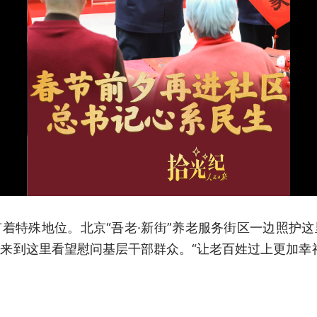
着特殊地位。北京“吾老·新街”养老服务街区一边照护
来到这里看望慰问基层干部群众。“让老百姓过上更加幸