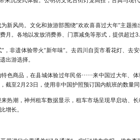
客带来沉浸式体验。公明坊文化古街灯笼高挂，古典与现
新风尚。文化和旅游部围绕“欢欢喜喜过大年”主题推出
费月。各地以发放消费券、门票减免等形式，提供超过3.
”，非遗体验带火“新年味”。去四川自贡市看花灯、去
遗出游选择。
色商品，在县城体验过年民俗……来中国过大年、体
，截至2月23日，使用非中国护照预订国内航班的数量
热潮，神州租车数据显示，租车市场呈现早启动、长
比增长。