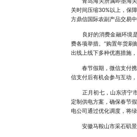
青岛海关所属即墨海关开辟
关时间压缩30%以上，保
方鼎信国际农副产品交易中
良好的消费金融环境是繁
费各项举措。“购置年货刷
出线上线下多种优惠措施，
春节假期，微信支付携手
信支付后有机会参与互动，
正月初七，山东济宁市任
定制供电方案，确保春节假
电公司通过优化调度，将绿
安徽马鞍山市采石矶景区