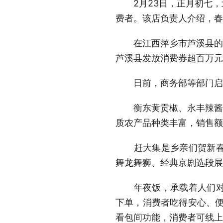
2月23日，正月初七，
费者。该店负责人介绍，春
在江西萍乡市芦溪县的一
芦溪县发放消费券超百万元
日前，商务部等部门启动
衡东黄贡椒、永丰辣酱、常
质农产品种类丰富，销售额
赶大集是乡亲们贺新春的
舞龙舞狮、经典京剧选段展
年夜饭，承载着人们对团
下单，消费者吃得安心、便
看包间功能，消费者可线上