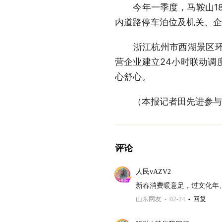
今年一季度，马鞍山18家
内道路停车泊位及机关、企
浙江杭州市西湖景区环湖
营企业建立24小时联动调
心舒心。
（本报记者田先进参与
评论
人民vAZV2
新春消费暖意足，过文化年
山东网友
02-24
回复