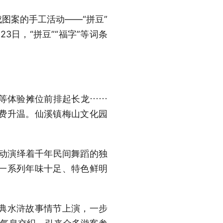
案的手工活动——“拼豆”
3日，“拼豆”“福字”等词条
等体验摊位前排起长龙……
费升温。仙溪镇梅山文化园
生动演绎着千年民间舞蹈的独
一系列年味十足、特色鲜明
典水浒故事情节上演，一步