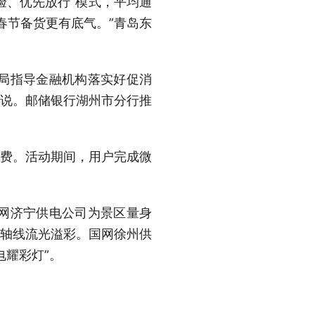
验、优先放行”模式，平均通
春节备货更有底气。”青岛东
局指导金融机构落实好促消
地说。邮储银行湖州市分行推
费。活动期间，用户完成微
网济宁供电公司为景区量身
化轴线流光溢彩。国网徐州供
电耀彩灯”。