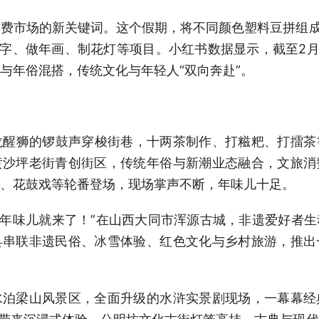
市场的新关键词。这个假期，将不同颜色塑料豆拼组成图
字、做年画、制花灯等项目。小红书数据显示，截至2月2
与年俗混搭，传统文化与年轻人“双向奔赴”。
狮的锣鼓声穿梭街巷，十两茶制作、打糍粑、打擂茶
黄沙坪老街青创街区，传统年俗与新潮业态融合，文旅消
、花鼓戏等轮番登场，现场掌声不断，年味儿十足。
年味儿就来了！”在山西大同市浑源古城，非遗爱好者
县串联非遗民俗、冰雪体验、红色文化与乡村旅游，推出
梁山风景区，全面升级的水浒实景剧现场，一幕幕经