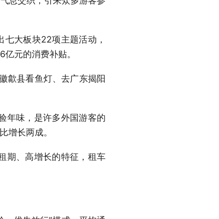
代气息交织，引来众多游客参
七大板块22项主题活动，
6亿元的消费补贴。
安徽歙县看鱼灯、去广东揭阳
验年味，是许多外国游客的
同比增长两成。
租期、高增长的特征，租车