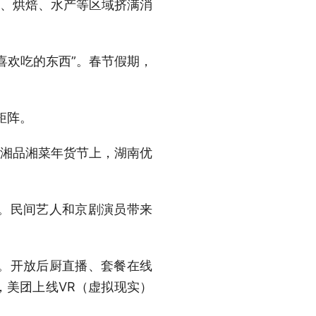
、烘焙、水产等区域挤满消
欢吃的东西”。春节假期，
矩阵。
京湘品湘菜年货节上，湖南优
。民间艺人和京剧演员带来
。开放后厨直播、套餐在线
，美团上线VR（虚拟现实）