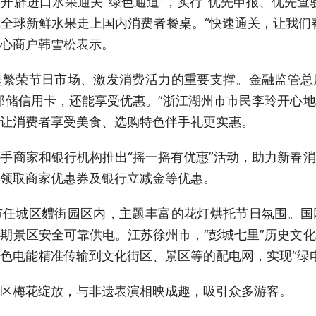
进口水果通关“绿色通道”，实行“优先申报、优先查
障全球新鲜水果走上国内消费者餐桌。“快速通关，让我们
心商户韩雪松表示。
荣节日市场、激发消费活力的重要支撑。金融监管总
邮储信用卡，还能享受优惠。”浙江湖州市市民李玲开心
让消费者享受美食、选购特色伴手礼更实惠。
商家和银行机构推出“摇一摇有优惠”活动，助力新春消
领取商家优惠券及银行立减金等优惠。
城区麷街园区内，主题丰富的花灯烘托节日氛围。国
期景区安全可靠供电。江苏徐州市，“彭城七里”历史文
色电能精准传输到文化街区、景区等的配电网，实现“绿
梅花绽放，与非遗表演相映成趣，吸引众多游客。