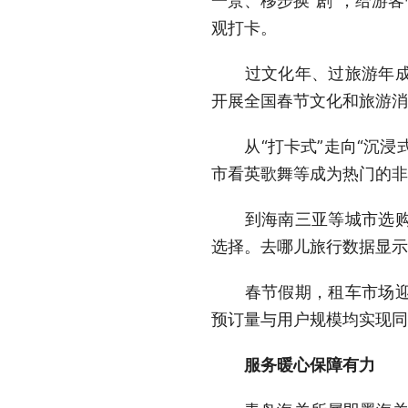
一景、移步换“剧”，给游
观打卡。
过文化年、过旅游年成为
开展全国春节文化和旅游消
从“打卡式”走向“沉浸式
市看英歌舞等成为热门的非
到海南三亚等城市选购特
选择。去哪儿旅行数据显示
春节假期，租车市场迎来
预订量与用户规模均实现同
服务暖心保障有力