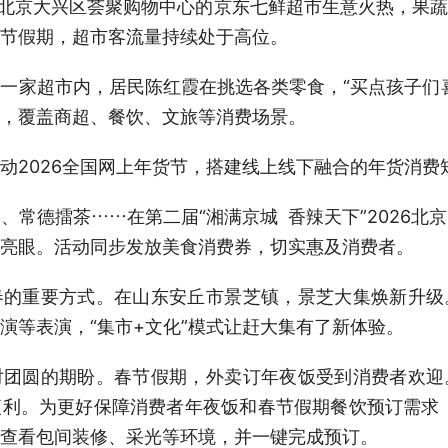
北京大兴区荟聚购物中心的京东七鲜超市生意火热，果蔬
节假期，超市客流量持续处于高位。
家超市内，居民陈红霞在挑选各类零食，“买点孩子们喜
，覆盖商超、餐饮、文旅等消费场景。
2026全国网上年货节，搭建线上线下融合的年货消费
德擂茶……在第二届“湘满京城 香辣天下”2026北
亮眼。活动同步发放美食消费券，切实惠及消费者。
重要方式。在山东安丘市景芝镇，景芝大集焕新升级
演等表演，“集市+文化”模式让赶大集有了新体验。
圆的期盼。春节假期，外卖订年夜饭受到消费者欢迎
利。为更好保障消费者年夜饭和春节假期餐饮预订需求
查看包间装修、采光等环境，并一键完成预订。