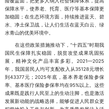
险覆盖面，把更多人纳入社会保障体系，提高
保障水平，使养老、托育、医疗等基本保障更
加稳固；在生态环境方面，持续推进蓝天、碧
水、净土保卫战，让人们生活在蓝天白云、绿
水青山的优美环境中。
在这些政策措施推动下，“十四五”时期我
国民生保障扎实稳固，脱贫攻坚成果巩固拓
展，精神文化产品丰富多彩。2021—2025
年，我国居民人均可支配收入从35128元增长
到43377元；2025年底，基本养老保险参保
率、基本医疗保险参保率均在95%以上。这些
成果既是践行人民至上的生动注脚，也是激活
发展新动能的战略选择，能够促进人民群众更