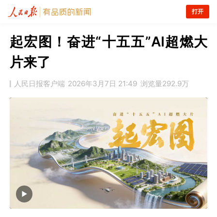
打开
起宏图！奋进“十五五”AI超燃大
片来了
人民日报客户端
2026年3月7日 21:49
浏览量
292.9万