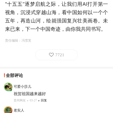
“十五五”逐梦启航之际，让我们用AI打开第一
视角，沉浸式穿越山海，看中国如何以一个个
五年，再造山河，绘就强国复兴壮美画卷。未
来已来，下一个中国奇迹，由你我共同书写。
责任编辑：
冯雪芙
7721
全部评论
可爱小莎儿
祝贺祖国越来越好
贵州网友
03-27
回复
老实人