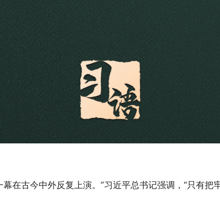
一幕在古今中外反复上演。”
习近平总书记
强调，“只有把