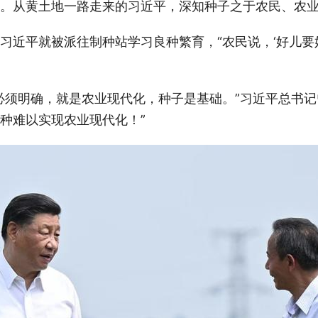
。从黄土地一路走来的习近平，深知种子之于农民、农
习近平就被派往制种站学习良种繁育，“农民说，‘好儿要好
必须明确，就是农业现代化，种子是基础。”习近平总书记
种难以实现农业现代化！”