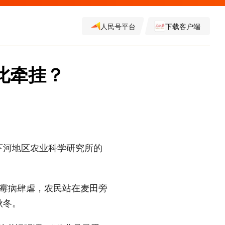
人民号平台
下载客户端
此牵挂？
下河地区农业科学研究所的
赤霉病肆虐，农民站在麦田旁
秋冬。