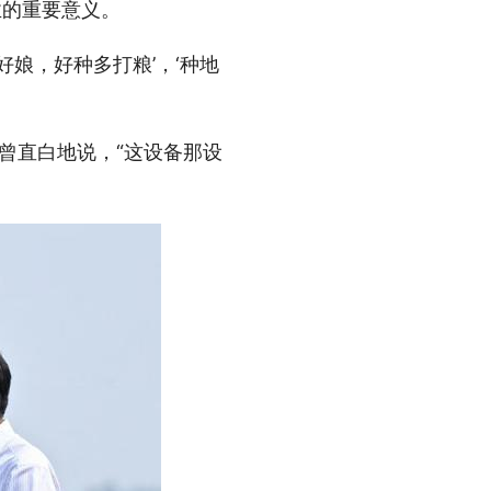
业的重要意义。
娘，好种多打粮’，‘种地
曾直白地说，“这设备那设