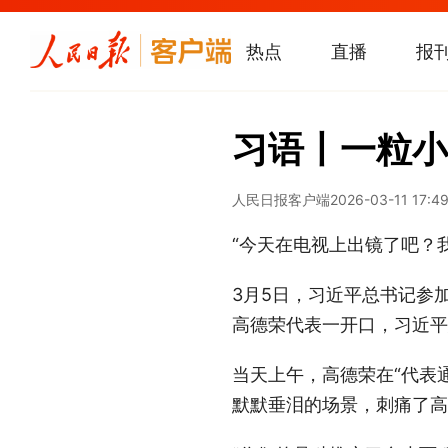
热点
直播
报
习语丨一粒小
人民日报客户端
2026-03-11 17:4
“今天在电视上出镜了吧？
3月5日，习近平总书记参
高德荣代表一开口，习近平
当天上午，高德荣在“代表
默默垂泪的场景，刺痛了高