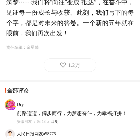
筑梦……我们将“向往”变成“抵达”，在奋斗中，
见证每一份成长与收获。此刻，我们写下的每
个字，都是对未来的答卷。一个新的五年就在
眼前，我们再次出发！
责任编辑：
余星馨
1.2万
全部评论
Dry
前路迢迢，阔步而行，为梦想奋斗，为幸福打拼！
安徽网友
03-18
回复
人民日报网友a58775