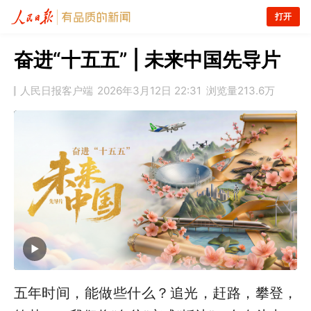
打开
奋进“十五五” | 未来中国先导片
人民日报客户端
2026年3月12日 22:31
浏览量
213.6万
五年时间，能做些什么？追光，赶路，攀登，