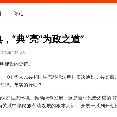
刊
评论
，“典”亮“为政之道”
7
浏览量
434.5万
明建设的史诗。
典，《中华人民共和国生态环境法典》表决通过，共五编、
抉择、坚实的行动？
治保护生态环境、推动绿色发展，这是新时代最浓重的书
为关系中华民族永续发展的根本大计，开展一系列开创