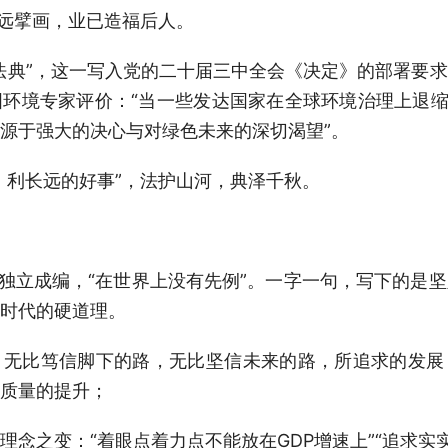
长远擘画，业已造福后人。
法典”，这一写入党的二十届三中全会《决定》的部署要
环境专家评价：“当一些发达国家在全球环境治理上退缩
源于强大的决心与对绿色未来的深切渴望”。
、利长远的好事”，法护山河，典泽千秋。
”独立成编，“在世界上没有先例”。一字一句，写下的是
时代的硬道理。
：无比笃信脚下的路，无比坚信未来的路，所追求的发展
质量的提升；
理念之变：“着眼点着力点不能放在GDP增速上”“追求实