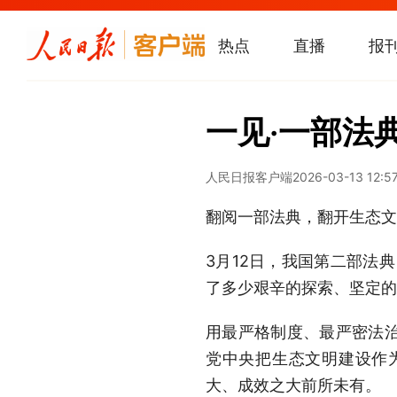
热点
直播
报
一见·一部法典
人民日报客户端
2026-03-13 12:5
翻阅一部法典，翻开生态文
3月12日，我国第二部法
了多少艰辛的探索、坚定的
用最严格制度、最严密法
党中央把生态文明建设作
大、成效之大前所未有。