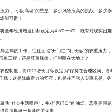
压力，“小院高墙”的壁垒，多少风急浪高的挑战，多少
难能可贵！
将全年经济增速目标设定为4.5%—5%，既有对现实困
。
局之年的工作，往往面临“开门红”“利长远”的双重压力
的形象工程，还是尊重规律，把脚踩在大地上？
双控制度，将GDP增长目标设定为“保持在合理区间、各
接千载，这是战略定力的坚守，也是共产党人实事求是、
聚焦“社会生活噪声”，并对“家门口”的油烟、恶臭等问
也是法典里一条条的关切事。