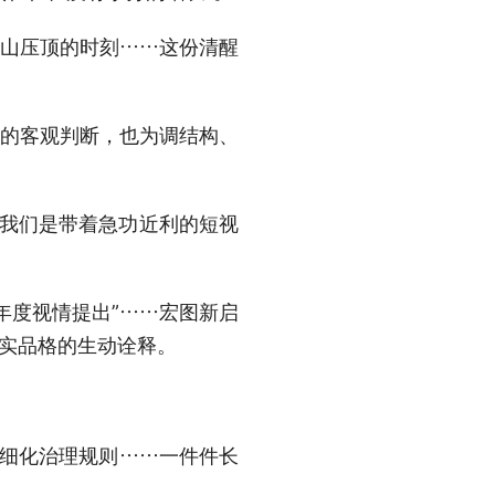
泰山压顶的时刻……这份清醒
难的客观判断，也为调结构、
，我们是带着急功近利的短视
年度视情提出”……宏图新启
务实品格的生动诠释。
题细化治理规则……一件件长