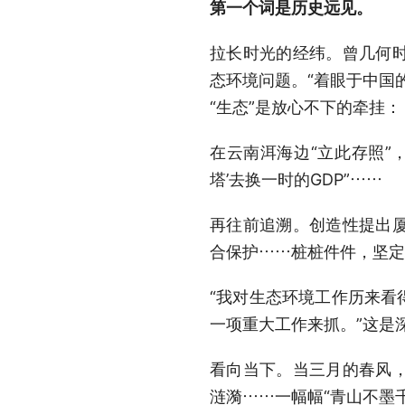
第一个词是历史远见。
拉长时光的经纬。曾几何
态环境问题。“着眼于中国
“生态”是放心不下的牵挂：
在云南洱海边“立此存照”
塔’去换一时的GDP”……
再往前追溯。创造性提出
合保护……桩桩件件，坚定
“我对生态环境工作历来看
一项重大工作来抓。”这是
看向当下。当三月的春风
涟漪……一幅幅“青山不墨