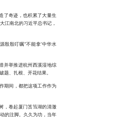
造了奇迹，也积累了大量生
遍大江南北的习近平总书记，
源殷殷叮嘱“不能拿‘中华水
措并举推进杭州西溪湿地综
，破题、扎根、开花结果。
工作期间，都把这项工作作为
树，卷起厦门筼筜湖的清澈
生动的注脚。久久为功，当年