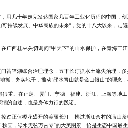
时，用几十年走完发达国家几百年工业化历程的中国，创
的可持续发展、中华民族的未来”，党的十八大以来，走
，在广西桂林关切询问“甲天下”的山水保护，在青海三江
厦门筼筜湖综合治理理念，五下长汀抓水土流失治理，多
地抓，务实地干，推动“绿水青山就是金山银山”的理念
得很重。在正定、厦门、宁德、福建、浙江、上海等地
深情的自述，也是身体力行的践诺。
，掠过正值樱花盛开的美丽长汀，拂过浙江余村的满山茶
千秋画，绿水无弦万古琴”的大美图景，恰是生态中国最