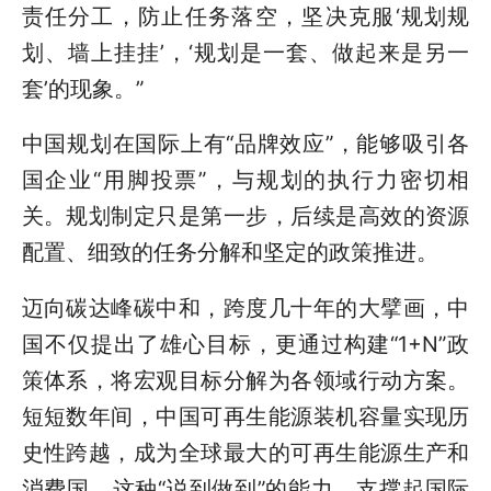
责任分工，防止任务落空，坚决克服‘规划规
划、墙上挂挂’，‘规划是一套、做起来是另一
套’的现象。”
中国规划在国际上有“品牌效应”，能够吸引各
国企业“用脚投票”，与规划的执行力密切相
关。规划制定只是第一步，后续是高效的资源
配置、细致的任务分解和坚定的政策推进。
迈向碳达峰碳中和，跨度几十年的大擘画，中
国不仅提出了雄心目标，更通过构建“1+N”政
策体系，将宏观目标分解为各领域行动方案。
短短数年间，中国可再生能源装机容量实现历
史性跨越，成为全球最大的可再生能源生产和
消费国。这种“说到做到”的能力，支撑起国际