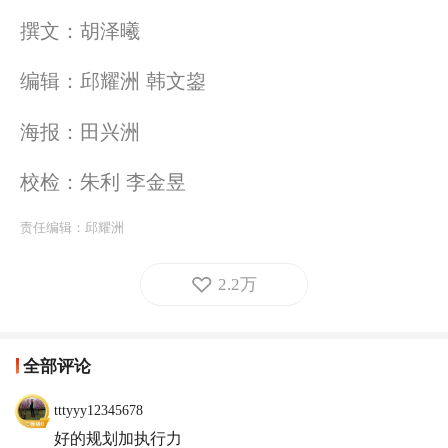
撰文：胡泽曦
编辑：邱耀洲 韩文鋆
海报：田兴洲
校检：朱利 李金昱
责任编辑：
邱耀洲
2.2万
全部评论
tttyyy12345678
好的规划加执行力