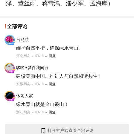
泽、董丝雨、蒋雪鸿、潘少军、孟海鹰）
全部评论
吕兆航
维护自然平衡，确保绿水青山。
河南网友
03-18
回复
哆啦A梦伴我同行
建设美丽中国、推进人与自然和谐共生！
安徽网友
03-18
回复
休闲人家
绿水青山就是金山银山！
浙江网友
03-18
回复
打开客户端查看全部评论