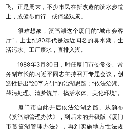
飞。正是周末，不少市民在新改造的滨水步道
上，或健步而行，或倚坐观景。
很难想象，筼筜湖这个厦门的“城市会客
厅”，上世纪80年代是远近闻名的臭水湖，生
活污水、工厂废水，直排入湖。
1988年3月30日，时任厦门市委常委、常
务副市长的习近平同志主持召开专题会议，创
造性提出“20字方针”的治湖思路：“依法治湖、
截污处理、清淤筑岸、搞活水体、美化环境”。
厦门市自此开启依法治湖之路。从颁布
《筼筜湖管理办法》，到后来的升级版《厦门
市筼筜湖管理办法》，再到实施地方性法规