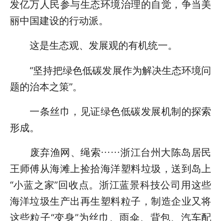
发亿万人民参与生态环境治理的自觉，争当美
丽中国建设的行动派。
这是生态观、发展观的有机统一。
“坚持把绿色低碳发展作为解决生态环境问
题的治本之策”。
一条丝巾，见证绿色低碳发展机制的探索
形成。
废弃渔网、绳索……浙江台州大陈岛居民
王师傅从海滩上捡拾海洋塑料垃圾，送到岛上
“小蓝之家”回收点。浙江蓝景科技公司用这些
海洋垃圾生产出再生塑料粒子，制造企业又将
这些粒子“变身”为丝巾、雨伞、背包、汽车配