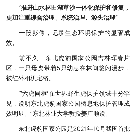
“推进山水林田湖草沙一体化保护和修复，
更加注重综合治理、系统治理、源头治理”
一段影像，记录生态环境保护的显著成
效。
前不久，东北虎豹国家公园吉林珲春片
区，一只母虎带着5只幼崽在林间悠闲漫步，
被红外相机定格。
“‘六虎同框’在世界野生虎保护领域十分罕
见，说明东北虎豹国家公园栖息地保护管理成
效明显。”东北林业大学教授姜广顺说。
东北虎豹国家公园是2021年10月我国首批