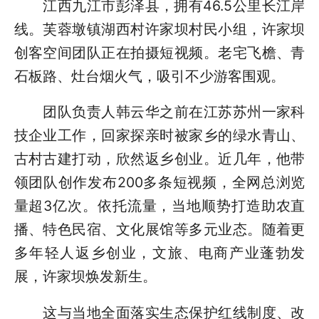
江西九江市彭泽县，拥有46.5公里长江岸
线。芙蓉墩镇湖西村许家坝村民小组，许家坝
创客空间团队正在拍摄短视频。老宅飞檐、青
石板路、灶台烟火气，吸引不少游客围观。
团队负责人韩云华之前在江苏苏州一家科
技企业工作，回家探亲时被家乡的绿水青山、
古村古建打动，欣然返乡创业。近几年，他带
领团队创作发布200多条短视频，全网总浏览
量超3亿次。依托流量，当地顺势打造助农直
播、特色民宿、文化展馆等多元业态。随着更
多年轻人返乡创业，文旅、电商产业蓬勃发
展，许家坝焕发新生。
这与当地全面落实生态保护红线制度、改