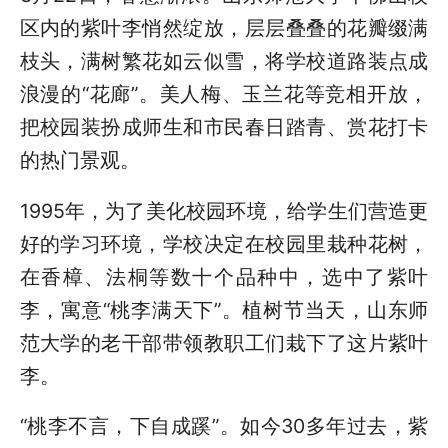
区内的紫叶李悄然绽放，层层叠叠的花瓣缀满
枝头，满树繁花如云似雪，将学校道路装点成
浪漫的“花廊”。美人梅、玉兰花等竞相开放，
把校园装扮成师生和市民春日踏青、赏花打卡
的热门景观。
1995年，为了美化校园环境，给学生们营造更
好的学习环境，学校决定在校园里栽种花树，
在香樟、法桐等数十个品种中，选中了紫叶
李，寓意“桃李满天下”。植树节当天，山东师
范大学的老干部带领教职工们栽下了这片紫叶
李。
“桃李不言，下自成蹊”。如今30多年过去，紫