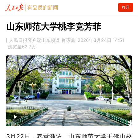
打开
山东师范大学桃李竞芳菲
人民日报客户端山东频道
肖家鑫
2026年3月24日 14:51
浏览量
62.7万
3月22日，春意渐浓。山东师范大学千佛山校