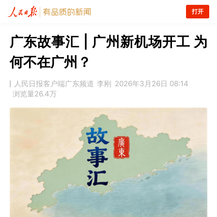
打开
广东故事汇 | 广州新机场开工 为
何不在广州？
人民日报客户端广东频道
李刚
2026年3月26日 08:14
浏览量
26.4万