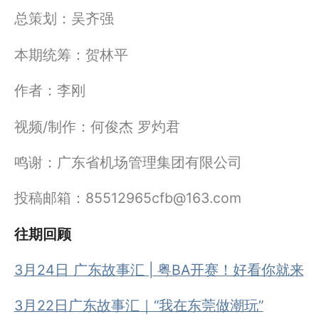
总策划：吴齐强
本期统筹：贺林平
作者：李刚
视频/制作：何俊杰 罗灼君
鸣谢：广东省机场管理集团有限公司
投稿邮箱：85512965cfb@163.com
往期回顾
3月24日 广东故事汇 | 粤BA开赛！好看你就来
3月22日
广东故事汇｜“我在东莞做潮玩”