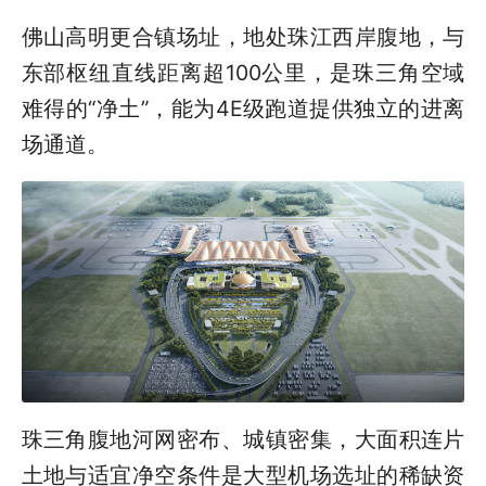
佛山高明更合镇场址，地处珠江西岸腹地，与
东部枢纽直线距离超100公里，是珠三角空域
难得的“净土”，能为4E级跑道提供独立的进离
场通道。
珠三角腹地河网密布、城镇密集，大面积连片
土地与适宜净空条件是大型机场选址的稀缺资