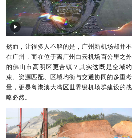
然而，让很多人不解的是，广州新机场却并不
在广州，而在位于离广州白云机场百公里之外
的佛山市高明区更合镇？其实这既是空域约
束、资源匹配、区域均衡与交通协同的多重考
量，更是粤港澳大湾区世界级机场群建设的战
略必然。