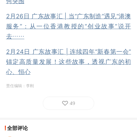
何突围
2月26日 广东故事汇 | 当“广东制造”遇见“港澳
服务”：从一位香港教授的“创业故事”说开
去……
2月24日 广东故事汇 | 连续四年“新春第一会”
锚定高质量发展！这些故事，透视广东的初
心、恒心
责任编辑：
李刚
49
全部评论