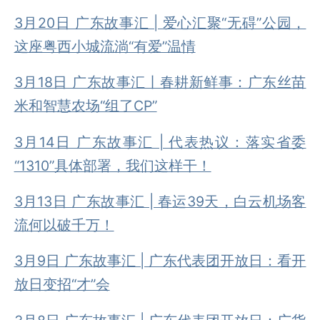
3月20日 广东故事汇 | 爱心汇聚“无碍”公园，
这座粤西小城流淌“有爱”温情
3月18日 广东故事汇丨春耕新鲜事：广东丝苗
米和智慧农场“组了CP”
3月14日 广东故事汇 | 代表热议：落实省委
“1310”具体部署，我们这样干！
3月13日 广东故事汇 | 春运39天，白云机场客
流何以破千万！
3月9日 广东故事汇 | 广东代表团开放日：看开
放日变招“才”会