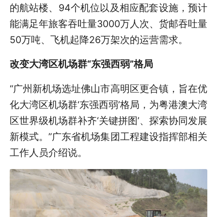
的航站楼、94个机位以及相应配套设施，预计
能满足年旅客吞吐量3000万人次、货邮吞吐量
50万吨、飞机起降26万架次的运营需求。
改变大湾区机场群“东强西弱”格局
“广州新机场选址佛山市高明区更合镇，旨在优
化大湾区机场群‘东强西弱’格局，为粤港澳大湾
区世界级机场群补齐‘关键拼图’、探索协同发展
新模式。”广东省机场集团工程建设指挥部相关
工作人员介绍说。