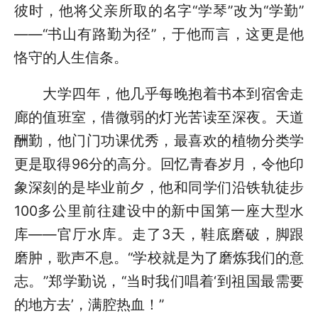
彼时，他将父亲所取的名字“学琴”改为“学勤”
——“书山有路勤为径”，于他而言，这更是他
恪守的人生信条。
大学四年，他几乎每晚抱着书本到宿舍走
廊的值班室，借微弱的灯光苦读至深夜。天道
酬勤，他门门功课优秀，最喜欢的植物分类学
更是取得96分的高分。回忆青春岁月，令他印
象深刻的是毕业前夕，他和同学们沿铁轨徒步
100多公里前往建设中的新中国第一座大型水
库——官厅水库。走了3天，鞋底磨破，脚跟
磨肿，歌声不息。“学校就是为了磨炼我们的意
志。”郑学勤说，“当时我们唱着‘到祖国最需要
的地方去’，满腔热血！”