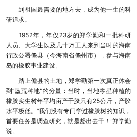
到祖国最需要的地方去，成为他一生的科
研追求。
1952年，年仅23岁的郑学勤和一批科研
人员、大学生以及几十万工人来到当时的海南
行政公署儋县（今海南省儋州市），参与海南
岛的橡胶事业建设。
踏上儋县的土地，郑学勤第一次真正体会
到“垦荒种地”的分量：当时，当地零星种植的
橡胶实生树年平均亩产干胶只有25公斤，产胶
水平极低。“我们没有专门学过橡胶树的知识，
首要任务是调查研究，就是豁出去干！”郑学勤
说。