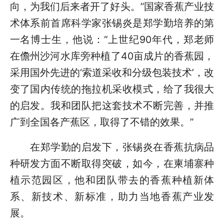
向，为我们后来者开了好头。”国家香蕉产业技
术体系前首席科学家张锡炎是郑学勤培养的第
一名博士生，他说：“上世纪90年代，郑老师
在儋州沙河水库旁种植了40亩成片的香蕉园，
采用国外先进的‘索道采收和分级包装技术’，改
变了国内传统的拖拉机采收模式，给了我很大
的启发。我和团队把这套技术不断完善，并推
广到全国各产蕉区，取得了不错的效果。”
在郑学勤的启发下，张锡炎在香蕉抗病品
种研发方面不断取得突破，如今，在柬埔寨种
植示范园区，他和团队带去的香蕉种植新体
系、新技术、新标准，助力当地香蕉产业发
展。