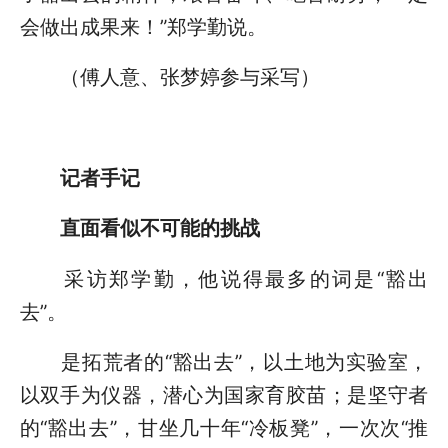
会做出成果来！”郑学勤说。
（傅人意、张梦婷参与采写）
记者手记
直面看似不可能的挑战
采访郑学勤，他说得最多的词是“豁出
去”。
是拓荒者的“豁出去”，以土地为实验室，
以双手为仪器，潜心为国家育胶苗；是坚守者
的“豁出去”，甘坐几十年“冷板凳”，一次次“推