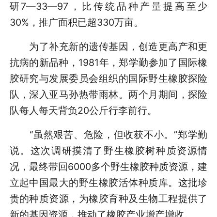
研7—33—97，比传统品种产量提高至少
30%，推广面积已超330万亩。
为了补充新的遗传基因，创造更高产和更
抗病的新品种，1981年，郑学勤参加了国际橡
胶研究与发展委员会组织的国际野生橡胶探险
队，深入亚马孙热带雨林。两个月期间，探险
队每人每天背负20公斤行李前行。
“虽然艰苦、危险，但收获不小。”郑学勤
说。这次调研摸清了野生橡胶树种质资源情
况，最终带回6000多个野生橡胶种质资源，建
立起中国最大的野生橡胶活体种质库。这批珍
贵的种质资源，为橡胶育种及生物工程提供了
新的基因资源，推动了橡胶产业增产增收。