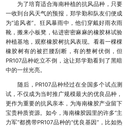
为了培育适合海南种植的抗风品种，只要
一收到台风天气的预报，郑学勤和队友们便成
为“追风者”。狂风暴雨中，他们穿戴好雨衣雨
靴，搬来小板凳，钻进密密麻麻的橡胶林试验
种植基地，观察橡胶树抗风表现。看着一棵棵
橡胶树有的被拦腰刮断，有的整树伏倒，但
PR107品种屹立不倒，这让郑学勤看到了黑暗
中的一丝光亮。
随后，PR107品种经过在全国多个试点测
试，不仅成为当时推广规模最大的优良品种，
更作为重要的抗风亲本，为海南橡胶产业留下
宝贵种质资源。如今，海南橡胶园里的许多“主
力军”都携带PR107品种的“优良基因”，比如热