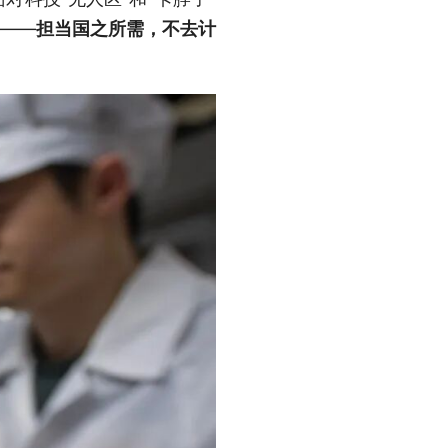
”——
担当国之所需，不去计