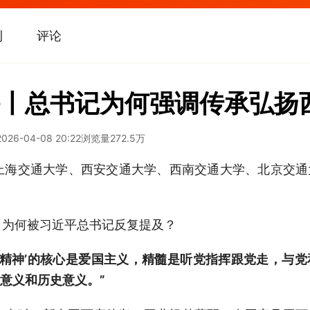
刊
评论
丨总书记为何强调传承弘扬
2026-04-08 20:22
浏览量
272.5万
上海交通大学、西安交通大学、西南交通大学、北京交
，为何被习近平总书记反复提及？
西迁精神’的核心是爱国主义，精髓是听党指挥跟党走，与
意义和历史意义。”