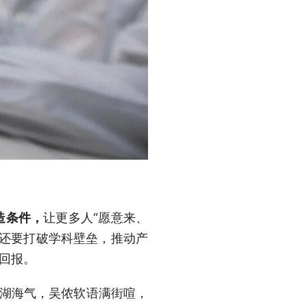
造条件，
让更多人“愿意来、
，还要打破学科壁垒，推动产
回报。
儿湖海气，吴侬软语满街喧，