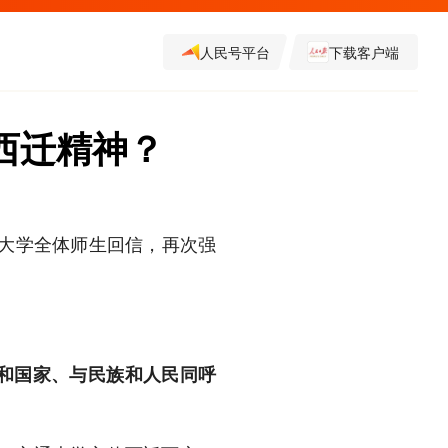
人民号平台
下载客户端
西迁精神？
通大学全体师生回信，再次强
党和国家、与民族和人民同呼