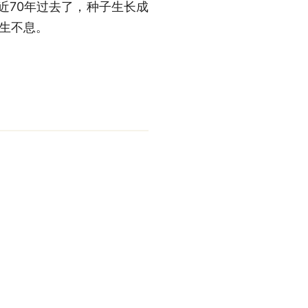
近70年过去了，种子生长成
生生不息。