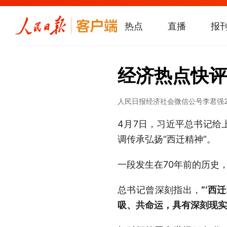
热点
直播
报
经济热点快评
人民日报经济社会微信公号
李君强
4月7日，习近平总书记给
调传承弘扬“西迁精神”。
一段发生在70年前的历史
总书记曾深刻指出，
“‘
吸、共命运，具有深刻现实