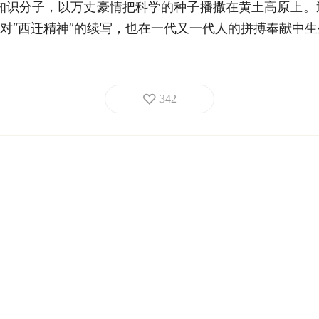
知识分子，以万丈豪情把科学的种子播撒在黄土高原上。
对“西迁精神”的续写，也在一代又一代人的拼搏奉献中
342