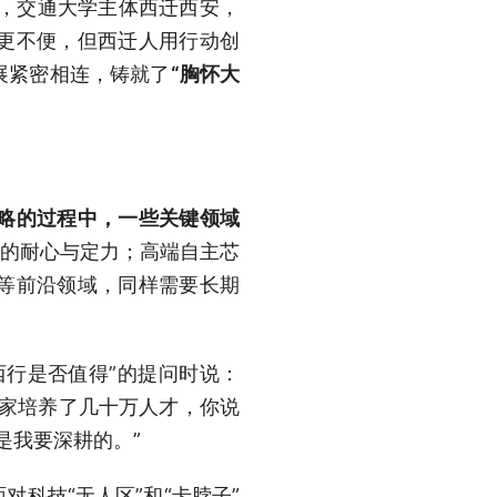
下，交通大学主体西迁西安，
更不便，但西迁人用行动创
展紧密相连，铸就了
“胸怀大
略的过程中，一些关键领域
剑的耐心与定力；高端自主芯
等前沿领域，同样需要长期
西行是否值得”的提问时说：
国家培养了几十万人才，你说
是我要深耕的。”
科技“无人区”和“卡脖子”