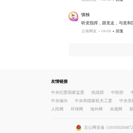
慎独
听党指挥，跟党走，与党和
云南网友
04-08
回复
友情链接
中央纪委国家监委
统战部
中联部
中央编办
中央和国家机关工委
中央党
人民网
环球网
海外网
央视网
京公网安备 110105020487