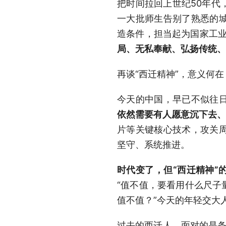
把时间拉回上世纪50年代
一大批师生告别了熟悉的
造条件，担当起为国家工
局、无私奉献、弘扬传统、
再谈“西迁精神”，意义何在
今天的中国，早已不似往
依然需要有人愿意沉下去
片等关键核心技术，攻关
坚守、系统推进。
时代变了，但“西迁精神”
“值不值，要看用什么尺子
值不值？”今天的年轻交大
过去的西迁人，面对的是条